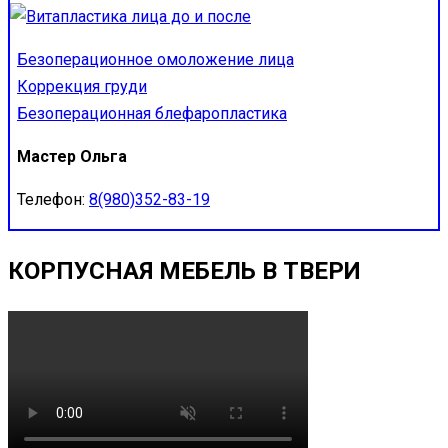
Безоперационное омоложение лица
Коррекция груди
Безоперационная блефаропластика
Мастер Ольга
Телефон:
8(980)352-83-19
КОРПУСНАЯ МЕБЕЛЬ В ТВЕРИ