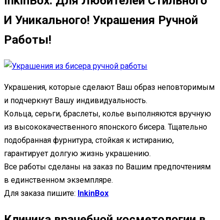
InkinBox. Для Любителей Стильного
И Уникального! Украшения Ручной
Работы!
Украшения, которые сделают Ваш образ неповторимым
и подчеркнут Вашу индивидуальность.
Кольца, серьги, браслеты, колье выполняются вручную
из высококачественного японского бисера. Тщательно
подобранная фурнитура, стойкая к истиранию,
гарантирует долгую жизнь украшению.
Все работы сделаны на заказ по Вашим предпочтениям
в единственном экземпляре.
Для заказа пишите:
InkinBox
Клиника врачебной косметологии в