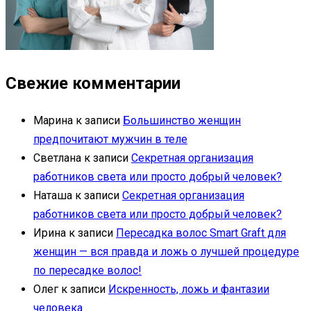
Свежие комментарии
Марина
к записи
Большинство женщин
предпочитают мужчин в теле
Светлана
к записи
Секретная организация
работников света или просто добрый человек?
Наташа
к записи
Секретная организация
работников света или просто добрый человек?
Ирина
к записи
Пересадка волос Smart Graft для
женщин — вся правда и ложь о лучшей процедуре
по пересадке волос!
Олег
к записи
Искренность, ложь и фантазии
человека