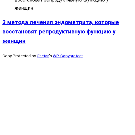
3 метода лечения эндометрита, которые
восстановят репродуктивную функцию у
женщин
Copy Protected by
Chetan
's
WP-Copyprotect
.