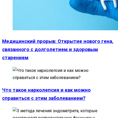
Медицинский прорыв: Открытие нового гена,
связанного с долголетием и здоровым
старением
Что такое нарколепсия и как можно
справиться с этим заболеванием?