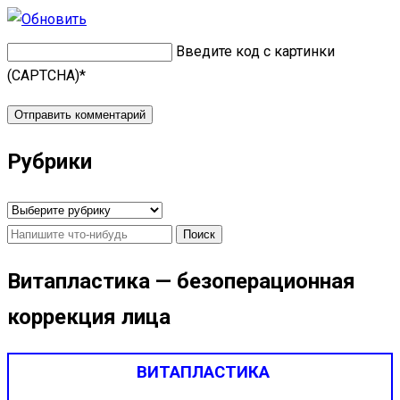
Введите код с картинки
(CAPTCHA)
*
Рубрики
Рубрики
Найти:
Витапластика — безоперационная
коррекция лица
ВИТАПЛАСТИКА