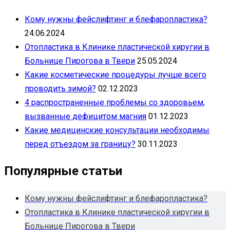
Кому нужны фейслифтинг и блефаропластика?
24.06.2024
Отопластика в Клинике пластической хиругии в
Больнице Пирогова в Твери
25.05.2024
Какие косметические процедуры лучше всего
проводить зимой?
02.12.2023
4 распространенные проблемы со здоровьем,
вызванные дефицитом магния
01.12.2023
Какие медицинские консультации необходимы
перед отъездом за границу?
30.11.2023
Популярные статьи
Кому нужны фейслифтинг и блефаропластика?
Отопластика в Клинике пластической хиругии в
Больнице Пирогова в Твери