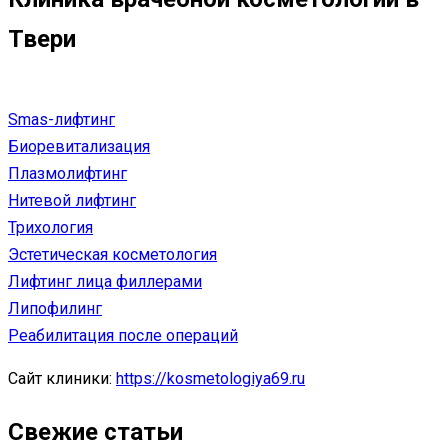
Твери
Smas-лифтинг
Биоревитализация
Плазмолифтинг
Нитевой лифтинг
Трихология
Эстетическая косметология
Лифтинг лица филлерами
Липофилинг
Реабилитация после операций
Сайт клиники:
https://kosmetologiya69.ru
Свежие статьи