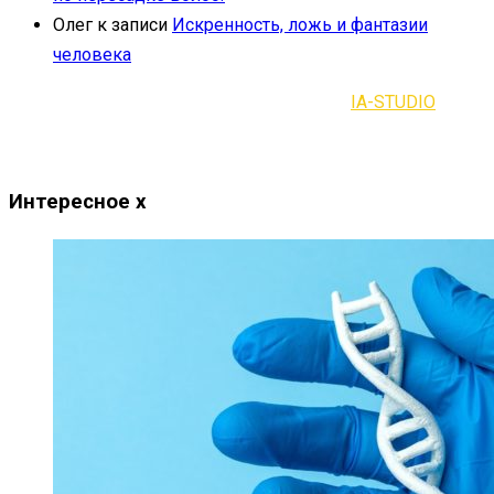
Олег
к записи
Искренность, ложь и фантазии
человека
2021-2023 | Все права защищены |
IA-STUDIO
Интересное
x