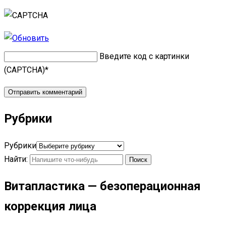
Введите код с картинки
(CAPTCHA)
*
Рубрики
Рубрики
Найти:
Витапластика — безоперационная
коррекция лица