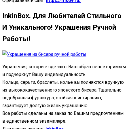
Официальный сайт:
https://fhk69.ru/
InkinBox. Для Любителей Стильного
И Уникального! Украшения Ручной
Работы!
Украшения, которые сделают Ваш образ неповторимым
и подчеркнут Вашу индивидуальность.
Кольца, серьги, браслеты, колье выполняются вручную
из высококачественного японского бисера. Тщательно
подобранная фурнитура, стойкая к истиранию,
гарантирует долгую жизнь украшению.
Все работы сделаны на заказ по Вашим предпочтениям
в единственном экземпляре.
Для заказа пишите:
InkinBox