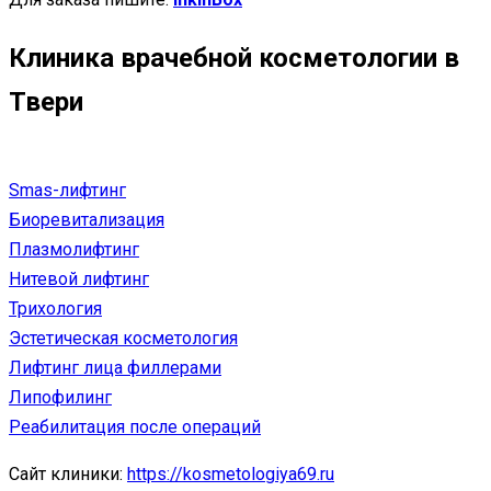
Клиника врачебной косметологии в
Твери
Smas-лифтинг
Биоревитализация
Плазмолифтинг
Нитевой лифтинг
Трихология
Эстетическая косметология
Лифтинг лица филлерами
Липофилинг
Реабилитация после операций
Сайт клиники:
https://kosmetologiya69.ru