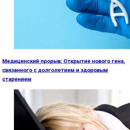
Медицинский прорыв: Открытие нового гена,
связанного с долголетием и здоровым
старением