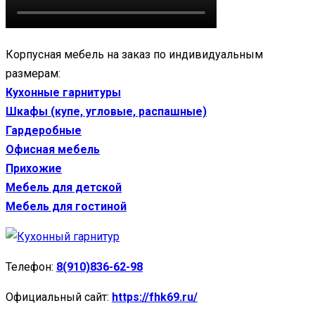
Корпусная мебель на заказ по индивидуальным
размерам:
Кухонные гарнитуры
Шкафы (купе, угловые, распашные)
Гардеробные
Офисная мебель
Прихожие
Мебель для детской
Мебель для гостиной
Телефон:
8(910)836-62-98
Официальный сайт:
https://fhk69.ru/