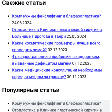
Свежие статьи
Кому нужны фейслифтинг и блефаропластика?
24.06.2024
Отопластика в Клинике пластической хиругии в
Больнице Пирогова в Твери
25.05.2024
Какие косметические процедуры лучше всего
проводить зимой?
02.12.2023
4 распространенные проблемы со здоровьем,
вызванные дефицитом магния
01.12.2023
Какие медицинские консультации необходимы
перед отъездом за границу?
30.11.2023
Популярные статьи
Кому нужны фейслифтинг и блефаропластика?
Отопластика в Клинике пластической хиругии в