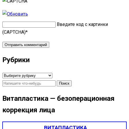
Введите код с картинки
(CAPTCHA)
*
Рубрики
Рубрики
Найти:
Витапластика — безоперационная
коррекция лица
ВИТАПЛАСТИКА