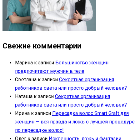
Свежие комментарии
Марина
к записи
Большинство женщин
предпочитают мужчин в теле
Светлана
к записи
Секретная организация
работников света или просто добрый человек?
Наташа
к записи
Секретная организация
работников света или просто добрый человек?
Ирина
к записи
Пересадка волос Smart Graft для
женщин — вся правда и ложь о лучшей процедуре
по пересадке волос!
Олег
к записи
Искренность, ложь и фантазии