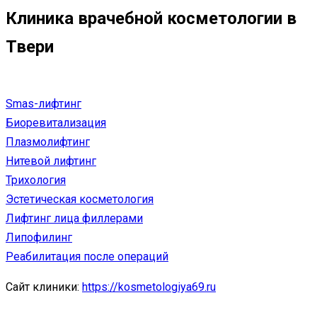
Клиника врачебной косметологии в
Твери
Smas-лифтинг
Биоревитализация
Плазмолифтинг
Нитевой лифтинг
Трихология
Эстетическая косметология
Лифтинг лица филлерами
Липофилинг
Реабилитация после операций
Сайт клиники:
https://kosmetologiya69.ru