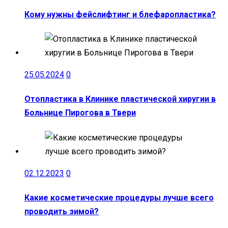
Кому нужны фейслифтинг и блефаропластика?
25.05.2024
0
Отопластика в Клинике пластической хиругии в
Больнице Пирогова в Твери
02.12.2023
0
Какие косметические процедуры лучше всего
проводить зимой?