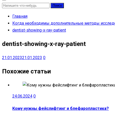
Найти:
Главная
Когда необходимы дополнительные методы исследо
dentist-showing-x-ray-patient
dentist-showing-x-ray-patient
21.01.2023
21.01.2023
0
Похожие статьи
24.06.2024
0
Кому нужны фейслифтинг и блефаропластика?