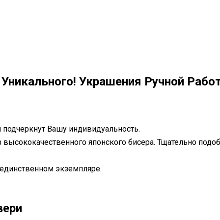
И Уникального! Украшения Ручной Рабо
 подчеркнут Вашу индивидуальность.
 высококачественного японского бисера. Тщательно подобр
 единственном экземпляре.
вери