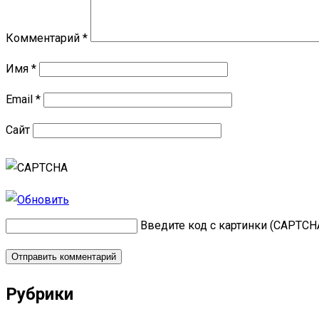
Комментарий
*
Имя
*
Email
*
Сайт
Введите код с картинки (CAPTCH
Рубрики