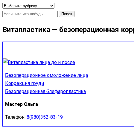
Рубрики
Найти:
Витапластика — безоперационная кор
Безоперационное омоложение лица
Коррекция груди
Безоперационная блефаропластика
Мастер Ольга
Телефон:
8(980)352-83-19