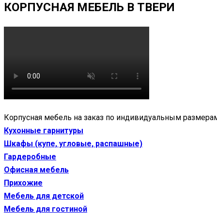
КОРПУСНАЯ МЕБЕЛЬ В ТВЕРИ
Корпусная мебель на заказ по индивидуальным размерам
Кухонные гарнитуры
Шкафы (купе, угловые, распашные)
Гардеробные
Офисная мебель
Прихожие
Мебель для детской
Мебель для гостиной