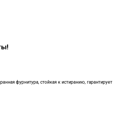
ты!
анная фурнитура, стойкая к истиранию, гарантирует