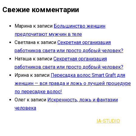
Свежие комментарии
Марина
к записи
Большинство женщин
предпочитают мужчин в теле
Светлана
к записи
Секретная организация
работников света или просто добрый человек?
Наташа
к записи
Секретная организация
работников света или просто добрый человек?
Ирина
к записи
Пересадка волос Smart Graft для
женщин — вся правда и ложь о лучшей процедуре
по пересадке волос!
Олег
к записи
Искренность, ложь и фантазии
человека
2021-2023 | Все права защищены |
IA-STUDIO