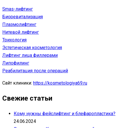
Smas-лифтинг
Биоревитализация
Плазмолифтинг
Нитевой лифтинг
Трихология
Эстетическая косметология
Лифтинг лица филлерами
Липофилинг
Реабилитация после операций
Сайт клиники:
https://kosmetologiya69.ru
Свежие статьи
Кому нужны фейслифтинг и блефаропластика?
24.06.2024