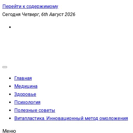
Перейти к содержимому
Сегодня
Четверг, 6th Август 2026
MEDICANEWS
Сайт о медицине и здоровье
Главная
Медицина
Здоровье
Психология
Полезные советы
Витапластика. Инновационный метод омоложения
Меню