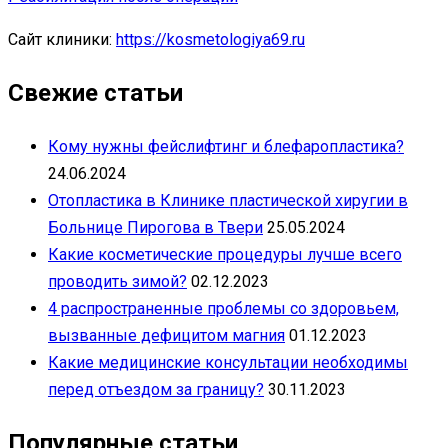
Сайт клиники:
https://kosmetologiya69.ru
Свежие статьи
Кому нужны фейслифтинг и блефаропластика?
24.06.2024
Отопластика в Клинике пластической хиругии в
Больнице Пирогова в Твери
25.05.2024
Какие косметические процедуры лучше всего
проводить зимой?
02.12.2023
4 распространенные проблемы со здоровьем,
вызванные дефицитом магния
01.12.2023
Какие медицинские консультации необходимы
перед отъездом за границу?
30.11.2023
Популярные статьи