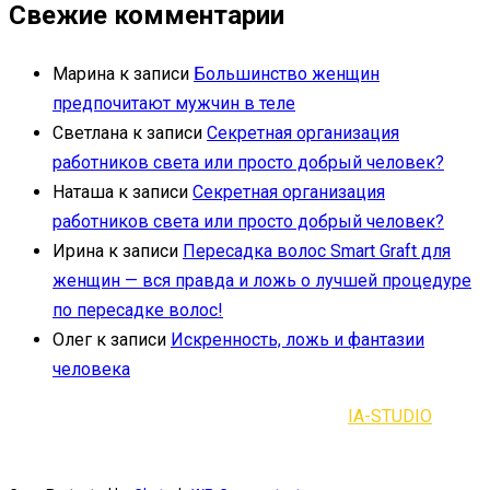
Свежие комментарии
Марина
к записи
Большинство женщин
предпочитают мужчин в теле
Светлана
к записи
Секретная организация
работников света или просто добрый человек?
Наташа
к записи
Секретная организация
работников света или просто добрый человек?
Ирина
к записи
Пересадка волос Smart Graft для
женщин — вся правда и ложь о лучшей процедуре
по пересадке волос!
Олег
к записи
Искренность, ложь и фантазии
человека
2021-2023 | Все права защищены |
IA-STUDIO