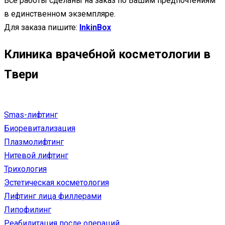
Все работы сделаны на заказ по Вашим предпочтениям
в единственном экземпляре.
Для заказа пишите:
InkinBox
Клиника врачебной косметологии в
Твери
Smas-лифтинг
Биоревитализация
Плазмолифтинг
Нитевой лифтинг
Трихология
Эстетическая косметология
Лифтинг лица филлерами
Липофилинг
Реабилитация после операций