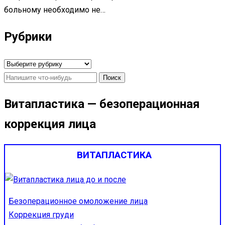
больному необходимо не…
Рубрики
Рубрики
Найти:
Витапластика — безоперационная
коррекция лица
ВИТАПЛАСТИКА
Безоперационное омоложение лица
Коррекция груди