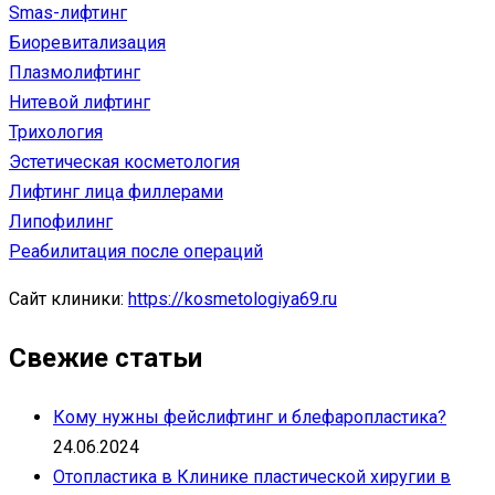
Smas-лифтинг
Биоревитализация
Плазмолифтинг
Нитевой лифтинг
Трихология
Эстетическая косметология
Лифтинг лица филлерами
Липофилинг
Реабилитация после операций
Сайт клиники:
https://kosmetologiya69.ru
Свежие статьи
Кому нужны фейслифтинг и блефаропластика?
24.06.2024
Отопластика в Клинике пластической хиругии в