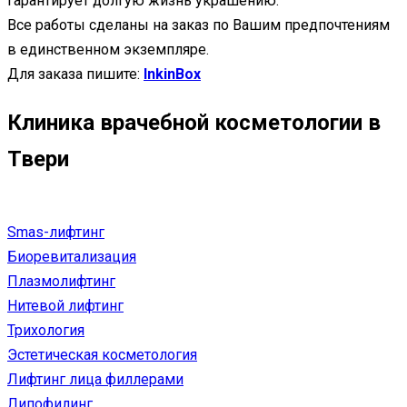
гарантирует долгую жизнь украшению.
Все работы сделаны на заказ по Вашим предпочтениям
в единственном экземпляре.
Для заказа пишите:
InkinBox
Клиника врачебной косметологии в
Твери
Smas-лифтинг
Биоревитализация
Плазмолифтинг
Нитевой лифтинг
Трихология
Эстетическая косметология
Лифтинг лица филлерами
Липофилинг