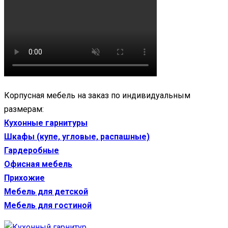
Корпусная мебель на заказ по индивидуальным
размерам:
Кухонные гарнитуры
Шкафы (купе, угловые, распашные)
Гардеробные
Офисная мебель
Прихожие
Мебель для детской
Мебель для гостиной