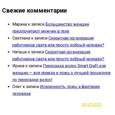
Свежие комментарии
Марина
к записи
Большинство женщин
предпочитают мужчин в теле
Светлана
к записи
Секретная организация
работников света или просто добрый человек?
Наташа
к записи
Секретная организация
работников света или просто добрый человек?
Ирина
к записи
Пересадка волос Smart Graft для
женщин — вся правда и ложь о лучшей процедуре
по пересадке волос!
Олег
к записи
Искренность, ложь и фантазии
человека
2021-2023 | Все права защищены |
IA-STUDIO