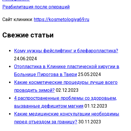
Реабилитация после операций
Сайт клиники:
https://kosmetologiya69.ru
Свежие статьи
Кому нужны фейслифтинг и блефаропластика?
24.06.2024
Отопластика в Клинике пластической хиругии в
Больнице Пирогова в Твери
25.05.2024
Какие косметические процедуры лучше всего
проводить зимой?
02.12.2023
4 распространенные проблемы со здоровьем,
вызванные дефицитом магния
01.12.2023
Какие медицинские консультации необходимы
перед отъездом за границу?
30.11.2023