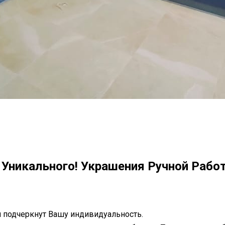
И Уникального! Украшения Ручной Рабо
 подчеркнут Вашу индивидуальность.