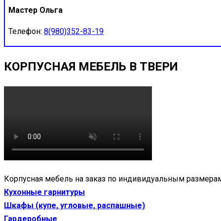
Мастер Ольга
Телефон:
8(980)352-83-19
КОРПУСНАЯ МЕБЕЛЬ В ТВЕРИ
Корпусная мебель на заказ по индивидуальным размерам
Кухонные гарнитуры
Шкафы (купе, угловые, распашные)
Гардеробные