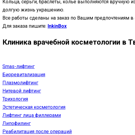
Кольца, серьги, браслеты, колье выполняются вручную из
долгую жизнь украшению.
Все работы сделаны на заказ по Вашим предпочтениям в
Для заказа пишите:
InkinBox
Клиника врачебной косметологии в Т
Smas-лифтинг
Биоревитализация
Плазмолифтинг
Нитевой лифтинг
Трихология
Эстетическая косметология
Лифтинг лица филлерами
Липофилинг
Реабилитация после операций