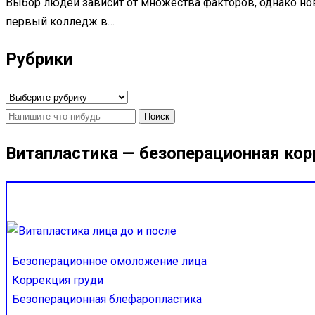
Выбор людей зависит от множества факторов, однако нов
первый колледж в…
Рубрики
Рубрики
Найти:
Витапластика — безоперационная кор
Безоперационное омоложение лица
Коррекция груди
Безоперационная блефаропластика