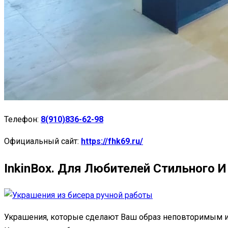
Телефон:
8(910)836-62-98
Официальный сайт:
https://fhk69.ru/
InkinBox. Для Любителей Стильного 
Украшения, которые сделают Ваш образ неповторимым и