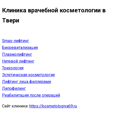
Клиника врачебной косметологии в
Твери
Smas-лифтинг
Биоревитализация
Плазмолифтинг
Нитевой лифтинг
Трихология
Эстетическая косметология
Лифтинг лица филлерами
Липофилинг
Реабилитация после операций
Сайт клиники:
https://kosmetologiya69.ru