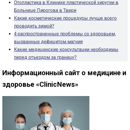
Отопластика в Клинике пластической хиругии в
Больнице Пирогова в Твери
Какие косметические процедуры лучше всего
проводить зимой?
4 распространенные проблемы со здоровьем,
вызванные дефицитом магния
Какие медицинские консультации необходимы
перед отъездом за границу?
Информационный сайт о медицине и
здоровье «ClinicNews»