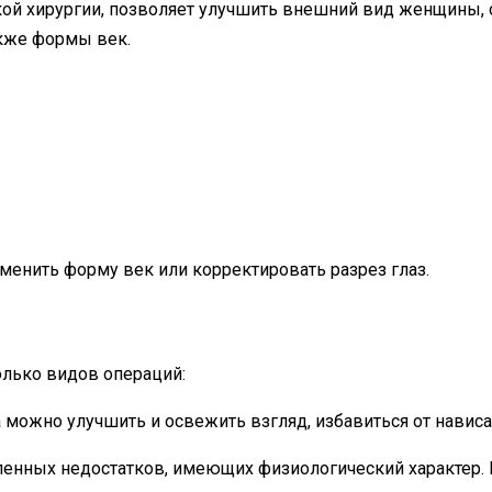
ой хирургии, позволяет улучшить внешний вид женщины, с
акже формы век.
менить форму век или корректировать разрез глаз.
лько видов операций:
 можно улучшить и освежить взгляд, избавиться от навис
ленных недостатков, имеющих физиологический характер.