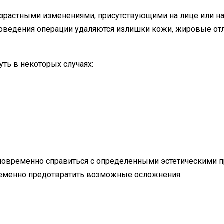
зрастными изменениями, присутствующими на лице или на
проведения операции удаляются излишки кожи, жировые о
ть в некоторых случаях:
новременно справиться с определенными эстетическими п
ременно предотвратить возможные осложнения.