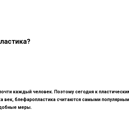
ластика?
почти каждый человек. Поэтому сегодня к пластически
ика век, блефаропластика считаются самыми популярны
одобные меры.