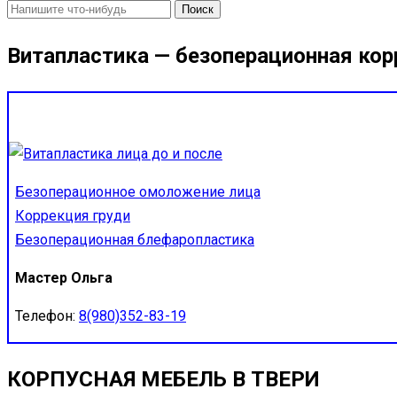
Найти:
Витапластика — безоперационная кор
Безоперационное омоложение лица
Коррекция груди
Безоперационная блефаропластика
Мастер Ольга
Телефон:
8(980)352-83-19
КОРПУСНАЯ МЕБЕЛЬ В ТВЕРИ