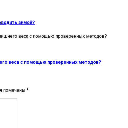
оводить зимой?
шнего веса с помощью проверенных методов?
ля помечены
*