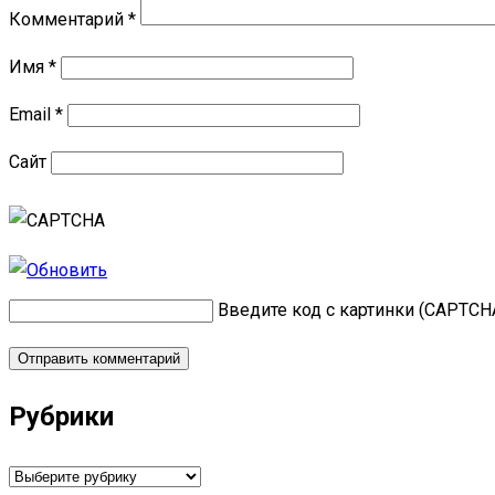
Комментарий
*
Имя
*
Email
*
Сайт
Введите код с картинки (CAPTCH
Рубрики
Рубрики