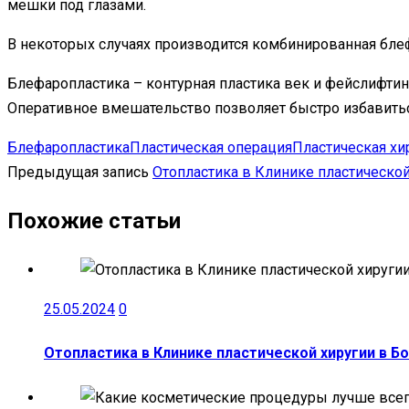
мешки под глазами.
В некоторых случаях производится комбинированная бле
Блефаропластика – контурная пластика век и фейслифти
Оперативное вмешательство позволяет быстро избавитьс
Блефаропластика
Пластическая операция
Пластическая хи
Предыдущая запись
Отопластика в Клинике пластическо
Похожие статьи
25.05.2024
0
Отопластика в Клинике пластической хиругии в Б