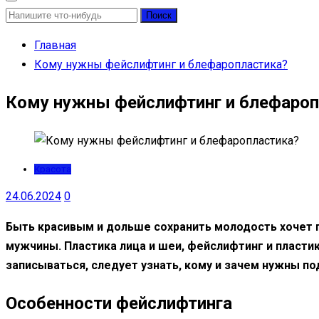
Найти:
Главная
Кому нужны фейслифтинг и блефаропластика?
Кому нужны фейслифтинг и блефароп
Красота
24.06.2024
0
Быть красивым и дольше сохранить молодость хочет 
мужчины. Пластика лица и шеи, фейслифтинг и пласт
записываться, следует узнать, кому и зачем нужны п
Особенности фейслифтинга