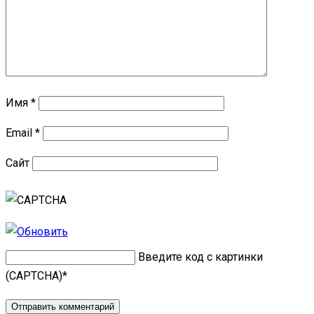
Имя
*
Email
*
Сайт
Введите код с картинки
(CAPTCHA)
*