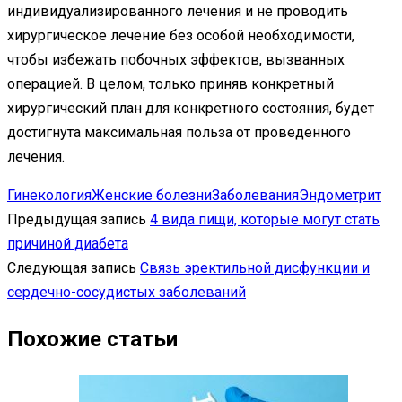
индивидуализированного лечения и не проводить
хирургическое лечение без особой необходимости,
чтобы избежать побочных эффектов, вызванных
операцией. В целом, только приняв конкретный
хирургический план для конкретного состояния, будет
достигнута максимальная польза от проведенного
лечения.
Гинекология
Женские болезни
Заболевания
Эндометрит
Предыдущая запись
4 вида пищи, которые могут стать
причиной диабета
Следующая запись
Связь эректильной дисфункции и
сердечно-сосудистых заболеваний
Похожие статьи