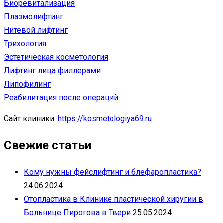
Биоревитализация
Плазмолифтинг
Нитевой лифтинг
Трихология
Эстетическая косметология
Лифтинг лица филлерами
Липофилинг
Реабилитация после операций
Сайт клиники:
https://kosmetologiya69.ru
Свежие статьи
Кому нужны фейслифтинг и блефаропластика?
24.06.2024
Отопластика в Клинике пластической хиругии в
Больнице Пирогова в Твери
25.05.2024