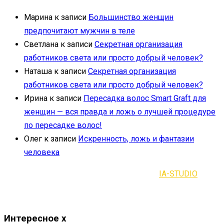
Марина
к записи
Большинство женщин
предпочитают мужчин в теле
Светлана
к записи
Секретная организация
работников света или просто добрый человек?
Наташа
к записи
Секретная организация
работников света или просто добрый человек?
Ирина
к записи
Пересадка волос Smart Graft для
женщин — вся правда и ложь о лучшей процедуре
по пересадке волос!
Олег
к записи
Искренность, ложь и фантазии
человека
2021-2023 | Все права защищены |
IA-STUDIO
Интересное
x