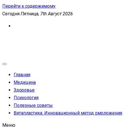
Перейти к содержимому
Сегодня
Пятница, 7th Август 2026
MEDICANEWS
Сайт о медицине и здоровье
Главная
Медицина
Здоровье
Психология
Полезные советы
Витапластика. Инновационный метод омоложения
Меню