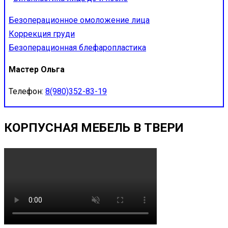
Безоперационное омоложение лица
Коррекция груди
Безоперационная блефаропластика
Мастер Ольга
Телефон:
8(980)352-83-19
КОРПУСНАЯ МЕБЕЛЬ В ТВЕРИ