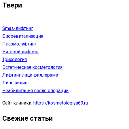
Твери
Smas-лифтинг
Биоревитализация
Плазмолифтинг
Нитевой лифтинг
Трихология
Эстетическая косметология
Лифтинг лица филлерами
Липофилинг
Реабилитация после операций
Сайт клиники:
https://kosmetologiya69.ru
Свежие статьи