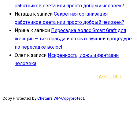
работников света или просто добрый человек?
Наташа
к записи
Секретная организация
работников света или просто добрый человек?
Ирина
к записи
Пересадка волос Smart Graft для
женщин — вся правда и ложь о лучшей процедуре
по пересадке волос!
Олег
к записи
Искренность, ложь и фантазии
человека
2021-2023 | Все права защищены |
IA-STUDIO
Copy Protected by
Chetan
's
WP-Copyprotect
.