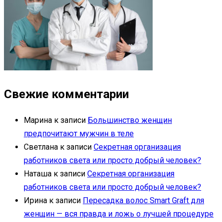
Свежие комментарии
Марина
к записи
Большинство женщин
предпочитают мужчин в теле
Светлана
к записи
Секретная организация
работников света или просто добрый человек?
Наташа
к записи
Секретная организация
работников света или просто добрый человек?
Ирина
к записи
Пересадка волос Smart Graft для
женщин — вся правда и ложь о лучшей процедуре