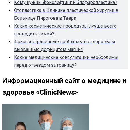
Кому нужны фейслифтинг и блефаропластика?
Отопластика в Клинике пластической хиругии в
Больнице Пирогова в Твери
Какие косметические процедуры лучше всего
проводить зимой?
4 распространенные проблемы со здоровьем,
вызванные дефицитом магния
Какие медицинские консультации необходимы
перед отъездом за границу?
Информационный сайт о медицине и
здоровье «ClinicNews»