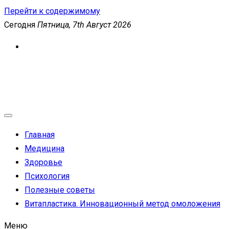
Перейти к содержимому
Сегодня
Пятница, 7th Август 2026
MEDICANEWS
Сайт о медицине и здоровье
Главная
Медицина
Здоровье
Психология
Полезные советы
Витапластика. Инновационный метод омоложения
Меню