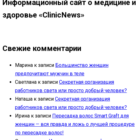
Информационный сайт о медицине и
здоровье «ClinicNews»
Свежие комментарии
Марина
к записи
Большинство женщин
предпочитают мужчин в теле
Светлана
к записи
Секретная организация
работников света или просто добрый человек?
Наташа
к записи
Секретная организация
работников света или просто добрый человек?
Ирина
к записи
Пересадка волос Smart Graft для
женщин — вся правда и ложь о лучшей процедуре
по пересадке волос!