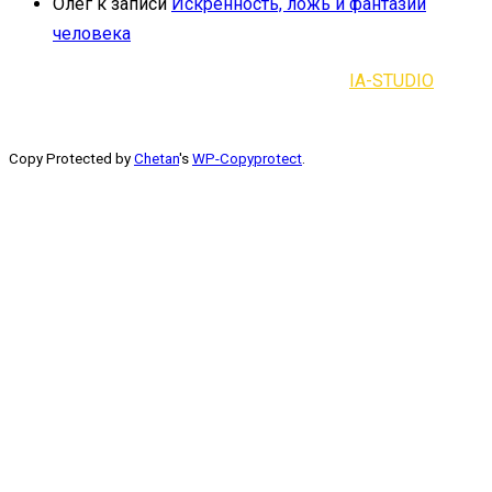
Олег
к записи
Искренность, ложь и фантазии
человека
2021-2023 | Все права защищены |
IA-STUDIO
Copy Protected by
Chetan
's
WP-Copyprotect
.