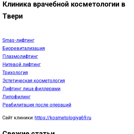
Клиника врачебной косметологии в
Твери
Smas-лифтинг
Биоревитализация
Плазмолифтинг
Нитевой лифтинг
Трихология
Эстетическая косметология
Лифтинг лица филлерами
Липофилинг
Реабилитация после операций
Сайт клиники:
https://kosmetologiya69.ru
Свежие статьи