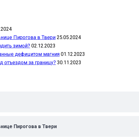
.2024
ьнице Пирогова в Твери
25.05.2024
одить зимой?
02.12.2023
ванные дефицитом магния
01.12.2023
д отъездом за границу?
30.11.2023
ьнице Пирогова в Твери