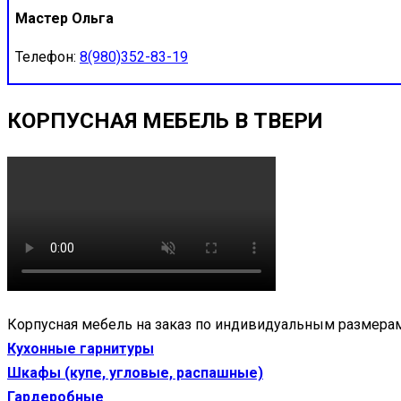
Мастер Ольга
Телефон:
8(980)352-83-19
КОРПУСНАЯ МЕБЕЛЬ В ТВЕРИ
Корпусная мебель на заказ по индивидуальным размерам
Кухонные гарнитуры
Шкафы (купе, угловые, распашные)
Гардеробные