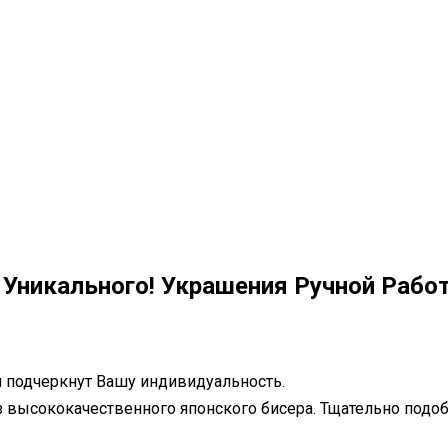
И Уникального! Украшения Ручной Рабо
 подчеркнут Вашу индивидуальность.
 высококачественного японского бисера. Тщательно подобр