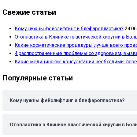
Свежие статьи
Кому нужны фейслифтинг и блефаропластика?
24.06
Отопластика в Клинике пластической хиругии в Бол
Какие косметические процедуры лучше всего пров
4 распространенные проблемы со здоровьем, выз
Какие медицинские консультации необходимы пере
Популярные статьи
Кому нужны фейслифтинг и блефаропластика?
Отопластика в Клинике пластической хиругии в Бол