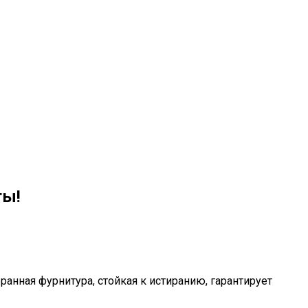
ты!
анная фурнитура, стойкая к истиранию, гарантирует