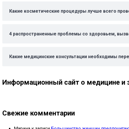
Какие косметические процедуры лучше всего пров
4 распространенные проблемы со здоровьем, выз
Какие медицинские консультации необходимы пере
Информационный сайт о медицине и з
Свежие комментарии
Марина
к записи
Большинство женщин предпочитаю