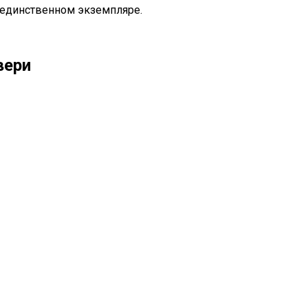
 единственном экземпляре.
вери