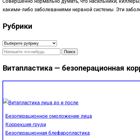
Совершенно нормально думать, что насильники, киллер
какими-либо заболеваниями нервной системы. Эти забо
Рубрики
Рубрики
Найти:
Витапластика — безоперационная кор
Безоперационное омоложение лица
Коррекция груди
Безоперационная блефаропластика