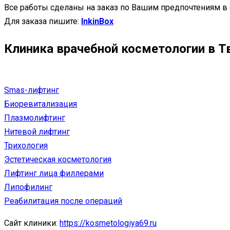
Все работы сделаны на заказ по Вашим предпочтениям в
Для заказа пишите:
InkinBox
Клиника врачебной косметологии в Т
Smas-лифтинг
Биоревитализация
Плазмолифтинг
Нитевой лифтинг
Трихология
Эстетическая косметология
Лифтинг лица филлерами
Липофилинг
Реабилитация после операций
Сайт клиники:
https://kosmetologiya69.ru