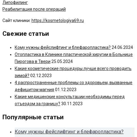
Липофилинг
Реабилитация после операций
Сайт клиники:
https://kosmetologiya69.ru
Свежие статьи
Кому нужны фейслифтинг и блефаропластика?
24.06.2024
Отопластика в Клинике пластической хиругии в Больнице
Пирогова в Твери
25.05.2024
Какие косметические процедуры лучше всего проводить
зимой?
02.12.2023
4 распространенные проблемы со здоровьем, вызванные
дефицитом магния
01.12.2023
Какие медицинские консультации необходимы перед
отъездом за границу?
30.11.2023
Популярные статьи
Кому нужны фейслифтинг и блефаропластика?