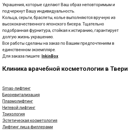
Украшения, которые сделают Ваш образ неповторимым и
подчеркнут Вашу индивидуальность.
Кольца, серьги, браслеты, колье выполняются вручную из
высококачественного японского бисера. Тщательно
подобранная фурнитура, стойкая к истиранию, гарантирует
долгую жизнь украшению.
Все работы сделаны на заказ по Вашим предпочтениям в
единственном экземпляре.
Для заказа пишите:
InkinBox
Клиника врачебной косметологии в Твери
Smas-лифтинг
Биоревитализация
Плазмолифтинг
Нитевой лифтинг
Трихология
Эстетическая косметология
Лифтинг лица филлерами