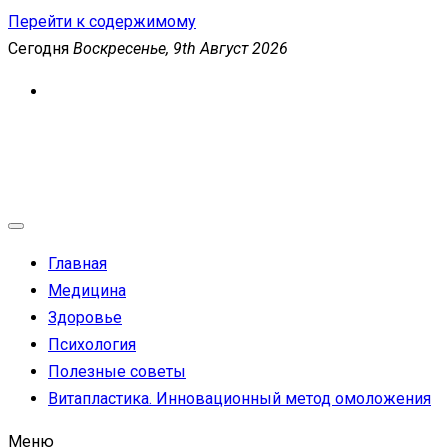
Перейти к содержимому
Сегодня
Воскресенье, 9th Август 2026
MEDICANEWS
Сайт о медицине и здоровье
Главная
Медицина
Здоровье
Психология
Полезные советы
Витапластика. Инновационный метод омоложения
Меню