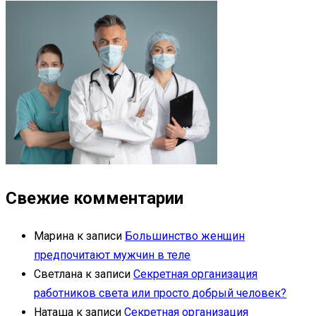
Свежие комментарии
Марина
к записи
Большинство женщин
предпочитают мужчин в теле
Светлана
к записи
Секретная организация
работников света или просто добрый человек?
Наташа
к записи
Секретная организация