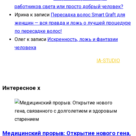
работников света или просто добрый человек?
Ирина
к записи
Пересадка волос Smart Graft для
женщин — вся правда и ложь о лучшей процедуре
по пересадке волос!
Олег
к записи
Искренность, ложь и фантазии
человека
2021-2023 | Все права защищены |
IA-STUDIO
Интересное
x
Медицинский прорыв: Открытие нового гена,