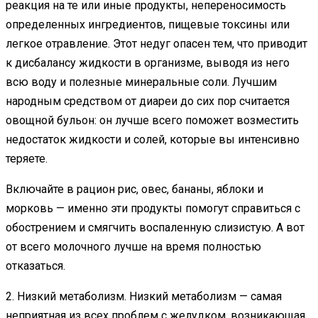
реакция на те или иные продукты, непереносимость
определенных ингредиентов, пищевые токсины или
легкое отравление. Этот недуг опасен тем, что приводит
к дисбалансу жидкости в организме, выводя из него
всю воду и полезные минеральные соли. Лучшим
народным средством от диареи до сих пор считается
овощной бульон: он лучше всего поможет возместить
недостаток жидкости и солей, которые вы интенсивно
теряете.
Включайте в рацион рис, овес, бананы, яблоки и
морковь — именно эти продукты помогут справиться с
обострением и смягчить воспаленную слизистую. А вот
от всего молочного лучше на время полностью
отказаться.
2. Низкий метаболизм. Низкий метаболизм — самая
неприятная из всех проблем с желудком, возникающая