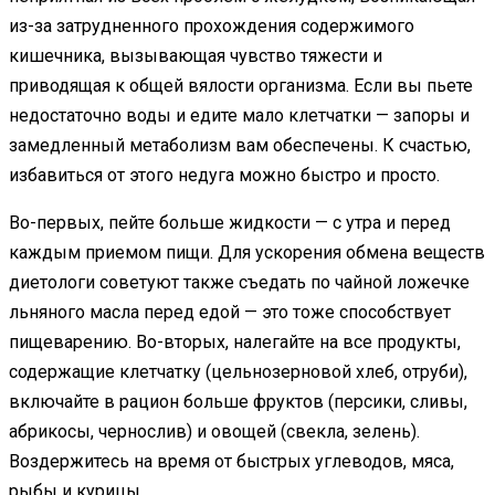
из-за затрудненного прохождения содержимого
кишечника, вызывающая чувство тяжести и
приводящая к общей вялости организма. Если вы пьете
недостаточно воды и едите мало клетчатки — запоры и
замедленный метаболизм вам обеспечены. К счастью,
избавиться от этого недуга можно быстро и просто.
Во-первых, пейте больше жидкости — с утра и перед
каждым приемом пищи. Для ускорения обмена веществ
диетологи советуют также съедать по чайной ложечке
льняного масла перед едой — это тоже способствует
пищеварению. Во-вторых, налегайте на все продукты,
содержащие клетчатку (цельнозерновой хлеб, отруби),
включайте в рацион больше фруктов (персики, сливы,
абрикосы, чернослив) и овощей (свекла, зелень).
Воздержитесь на время от быстрых углеводов, мяса,
рыбы и курицы.