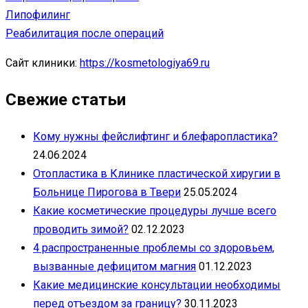
Липофилинг
Реабилитация после операций
Сайт клиники:
https://kosmetologiya69.ru
Свежие статьи
Кому нужны фейслифтинг и блефаропластика?
24.06.2024
Отопластика в Клинике пластической хиругии в
Больнице Пирогова в Твери
25.05.2024
Какие косметические процедуры лучше всего
проводить зимой?
02.12.2023
4 распространенные проблемы со здоровьем,
вызванные дефицитом магния
01.12.2023
Какие медицинские консультации необходимы
перед отъездом за границу?
30.11.2023