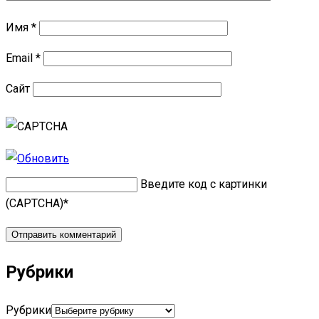
Имя
*
Email
*
Сайт
Введите код с картинки
(CAPTCHA)
*
Рубрики
Рубрики