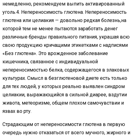
немедленно, рекомендуем выпить активированный
уголь.4. Непереносимость глютена. Непереносимость
глютена или целиакия — довольно редкая болезнь,на
которой тем не менее пытаются заработать денег
различные бренды правильного питания, украшая всю
свою продукцию кричащими этикетками с надписями
«Без глютена». Это врожденное заболевание
кишечника, связанное с индивидуальной
непереносимостью белка, содержащегося в злаковых
культурах. Смысл в безглютеновой диете есть только
для тех людей, у которых реально выявлен синдром
целиакии, выражающийся в сильной диарее, вздутии
живота, метеоризме, общем плохом самочувствии и
язвах во рту.
Страдающим от непереносимости глютена в первую
очередь нужно отказаться от всего мучного, жирного и