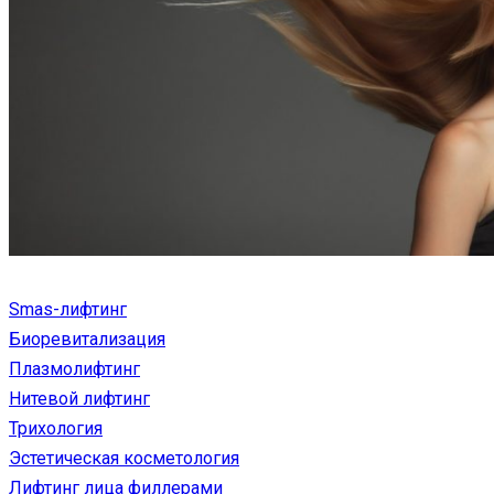
Smas-лифтинг
Биоревитализация
Плазмолифтинг
Нитевой лифтинг
Трихология
Эстетическая косметология
Лифтинг лица филлерами