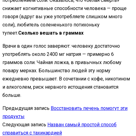
потреблением соли. Оказалось, что «белая смерть»
снижает когнитивные способности человека — проще
говоря (вдруг вы уже употребляете слишком много
соли), любитель солененького потихоньку
тупеет.
Сколько вешать в граммах
Врачи в один голос заверяют: человеку достаточно
употреблять около 2400 мг натрия — примерно 6
граммов соли. Чайная ложка, в привычных любому
повару мерках. Большинство людей эту норму
ежедневно превышает. В сочетании с кофе, никотином
и алкоголем, риск нервного истощения становится
больше.
Предыдущая запись
Восстановить печень помогут эти
продукты
Следующая запись
Назван самый простой способ
справиться с тахикардией