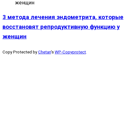
3 метода лечения эндометрита, которые
восстановят репродуктивную функцию у
женщин
Copy Protected by
Chetan
's
WP-Copyprotect
.