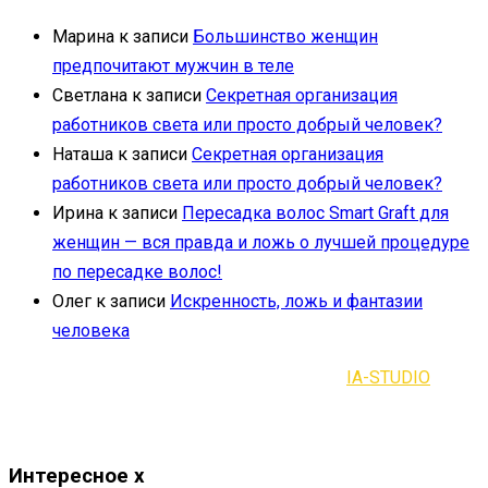
Марина
к записи
Большинство женщин
предпочитают мужчин в теле
Светлана
к записи
Секретная организация
работников света или просто добрый человек?
Наташа
к записи
Секретная организация
работников света или просто добрый человек?
Ирина
к записи
Пересадка волос Smart Graft для
женщин — вся правда и ложь о лучшей процедуре
по пересадке волос!
Олег
к записи
Искренность, ложь и фантазии
человека
2021-2023 | Все права защищены |
IA-STUDIO
Интересное
x