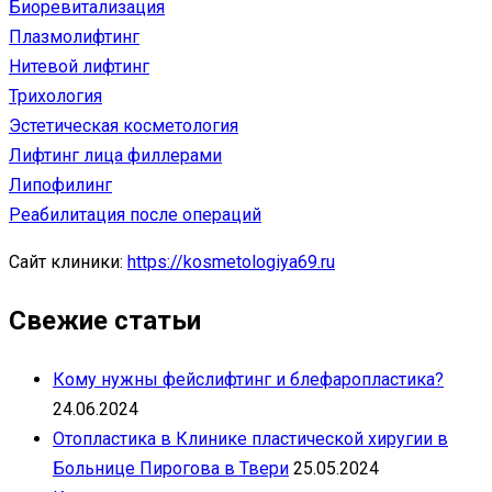
Биоревитализация
Плазмолифтинг
Нитевой лифтинг
Трихология
Эстетическая косметология
Лифтинг лица филлерами
Липофилинг
Реабилитация после операций
Сайт клиники:
https://kosmetologiya69.ru
Свежие статьи
Кому нужны фейслифтинг и блефаропластика?
24.06.2024
Отопластика в Клинике пластической хиругии в
Больнице Пирогова в Твери
25.05.2024