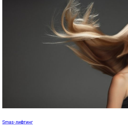
Smas-лифтинг