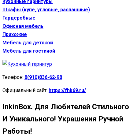
Кухонные гарнитуры
Шкафы (купе, угловые, распашные)
Гардеробные
Офисная мебель
Прихожие
Мебель для детской
Мебель для гостиной
Телефон:
8(910)836-62-98
Официальный сайт:
https://fhk69.ru/
InkinBox. Для Любителей Стильного
И Уникального! Украшения Ручной
Работы!