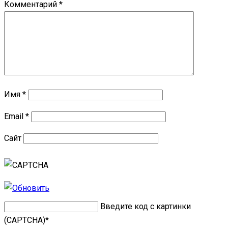
Комментарий
*
Имя
*
Email
*
Сайт
Введите код с картинки
(CAPTCHA)
*