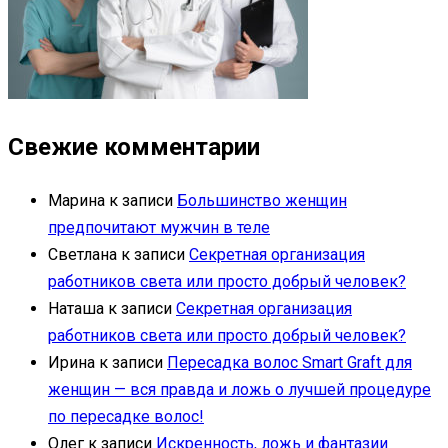
Свежие комментарии
Марина
к записи
Большинство женщин
предпочитают мужчин в теле
Светлана
к записи
Секретная организация
работников света или просто добрый человек?
Наташа
к записи
Секретная организация
работников света или просто добрый человек?
Ирина
к записи
Пересадка волос Smart Graft для
женщин — вся правда и ложь о лучшей процедуре
по пересадке волос!
Олег
к записи
Искренность, ложь и фантазии