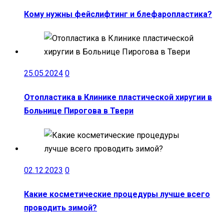
Кому нужны фейслифтинг и блефаропластика?
25.05.2024
0
Отопластика в Клинике пластической хиругии в
Больнице Пирогова в Твери
02.12.2023
0
Какие косметические процедуры лучше всего
проводить зимой?