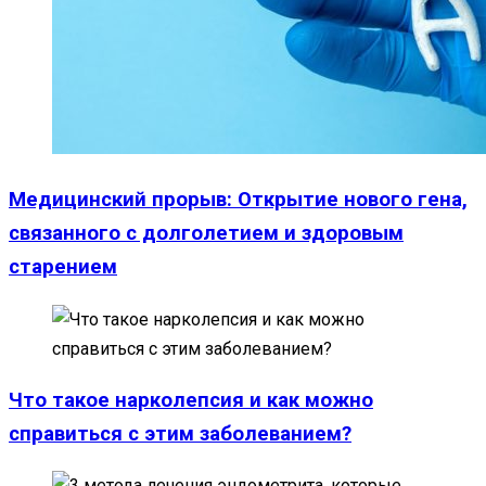
Медицинский прорыв: Открытие нового гена,
связанного с долголетием и здоровым
старением
Что такое нарколепсия и как можно
справиться с этим заболеванием?