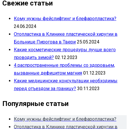
Свежие статьи
Кому нужны фейслифтинг и блефаропластика?
24.06.2024
Отопластика в Клинике пластической хиругии в
Больнице Пирогова в Твери
25.05.2024
Какие косметические процедуры лучше всего
проводить зимой?
02.12.2023
4 распространенные проблемы со здоровьем,
вызванные дефицитом магния
01.12.2023
Какие медицинские консультации необходимы
перед отъездом за границу?
30.11.2023
Популярные статьи
Кому нужны фейслифтинг и блефаропластика?
Отопластика в Клинике пластической хиругии в