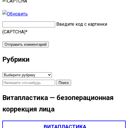
Введите код с картинки
(CAPTCHA)
*
Рубрики
Рубрики
Найти:
Витапластика — безоперационная
коррекция лица
ВИТАПЛАСТИКА