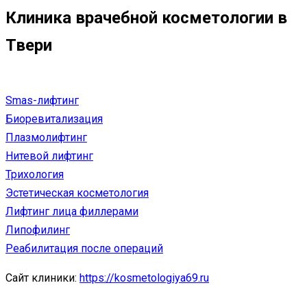
Клиника врачебной косметологии в
Твери
Smas-лифтинг
Биоревитализация
Плазмолифтинг
Нитевой лифтинг
Трихология
Эстетическая косметология
Лифтинг лица филлерами
Липофилинг
Реабилитация после операций
Сайт клиники:
https://kosmetologiya69.ru