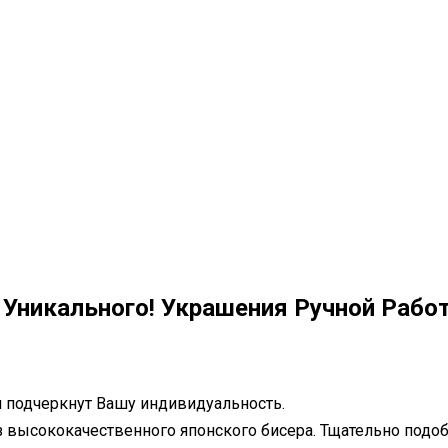
И Уникального! Украшения Ручной Рабо
 подчеркнут Вашу индивидуальность.
 высококачественного японского бисера. Тщательно подобр