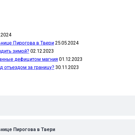
.2024
ьнице Пирогова в Твери
25.05.2024
одить зимой?
02.12.2023
ванные дефицитом магния
01.12.2023
д отъездом за границу?
30.11.2023
ьнице Пирогова в Твери