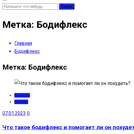
Найти:
Метка:
Бодифлекс
Главная
Бодифлекс
Метка:
Бодифлекс
Красота
Фитнес
07.01.2023
0
Что такое бодифлекс и помогает ли он похуде