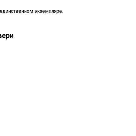
 единственном экземпляре.
вери