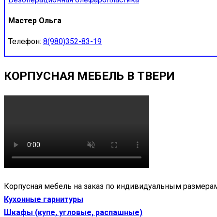
Мастер Ольга
Телефон:
8(980)352-83-19
КОРПУСНАЯ МЕБЕЛЬ В ТВЕРИ
Корпусная мебель на заказ по индивидуальным размерам
Кухонные гарнитуры
Шкафы (купе, угловые, распашные)