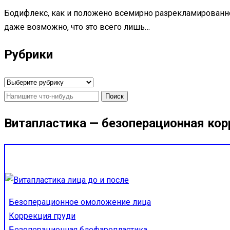
Бодифлекс, как и положено всемирно разрекламированно
даже возможно, что это всего лишь…
Рубрики
Рубрики
Найти:
Витапластика — безоперационная кор
Безоперационное омоложение лица
Коррекция груди
Безоперационная блефаропластика