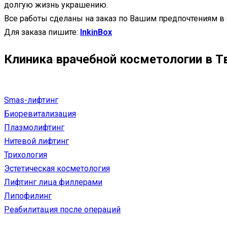
долгую жизнь украшению.
Все работы сделаны на заказ по Вашим предпочтениям в
Для заказа пишите:
InkinBox
Клиника врачебной косметологии в Т
Smas-лифтинг
Биоревитализация
Плазмолифтинг
Нитевой лифтинг
Трихология
Эстетическая косметология
Лифтинг лица филлерами
Липофилинг
Реабилитация после операций