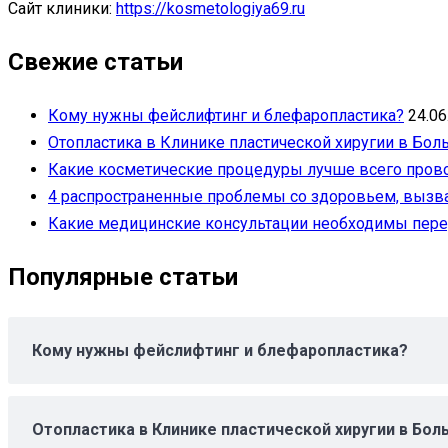
Сайт клиники:
https://kosmetologiya69.ru
Свежие статьи
Кому нужны фейслифтинг и блефаропластика?
24.06
Отопластика в Клинике пластической хиругии в Бол
Какие косметические процедуры лучше всего пров
4 распространенные проблемы со здоровьем, выз
Какие медицинские консультации необходимы пере
Популярные статьи
Кому нужны фейслифтинг и блефаропластика?
Отопластика в Клинике пластической хиругии в Бол