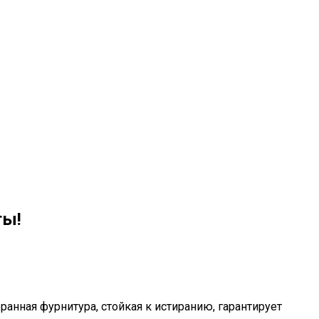
ты!
анная фурнитура, стойкая к истиранию, гарантирует