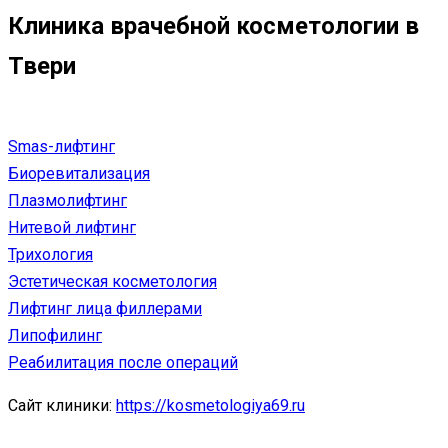
Клиника врачебной косметологии в
Твери
Smas-лифтинг
Биоревитализация
Плазмолифтинг
Нитевой лифтинг
Трихология
Эстетическая косметология
Лифтинг лица филлерами
Липофилинг
Реабилитация после операций
Сайт клиники:
https://kosmetologiya69.ru