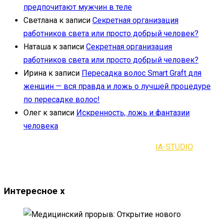
предпочитают мужчин в теле
Светлана
к записи
Секретная организация
работников света или просто добрый человек?
Наташа
к записи
Секретная организация
работников света или просто добрый человек?
Ирина
к записи
Пересадка волос Smart Graft для
женщин — вся правда и ложь о лучшей процедуре
по пересадке волос!
Олег
к записи
Искренность, ложь и фантазии
человека
2021-2023 | Все права защищены |
IA-STUDIO
Интересное
x