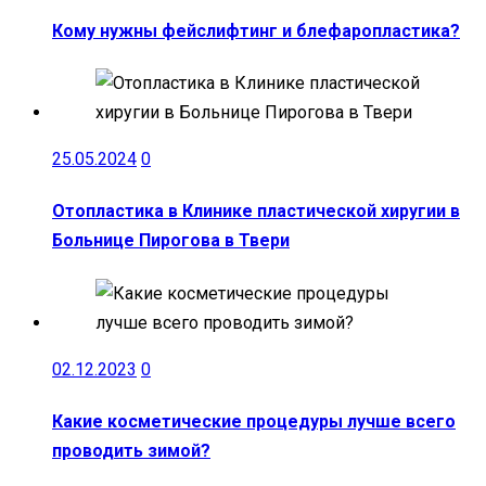
Кому нужны фейслифтинг и блефаропластика?
25.05.2024
0
Отопластика в Клинике пластической хиругии в
Больнице Пирогова в Твери
02.12.2023
0
Какие косметические процедуры лучше всего
проводить зимой?