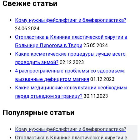
Свежие статьи
Кому нужны фейслифтинг и блефаропластика?
24.06.2024
Отопластика в Клинике пластической хиругии в
Больнице Пирогова в Твери
25.05.2024
Какие косметические процедуры лучше всего
проводить зимой?
02.12.2023
4 распространенные проблемы со здоровьем,
вызванные дефицитом магния
01.12.2023
Какие медицинские консультации необходимы
перед отъездом за границу?
30.11.2023
Популярные статьи
Кому нужны фейслифтинг и блефаропластика?
Отопластика в Клинике пластической хиругии в