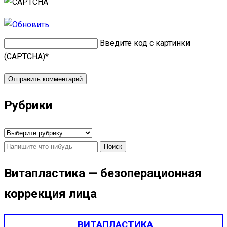
Введите код с картинки
(CAPTCHA)
*
Рубрики
Рубрики
Найти:
Витапластика — безоперационная
коррекция лица
ВИТАПЛАСТИКА