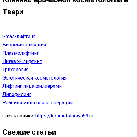
Твери
Smas-лифтинг
Биоревитализация
Плазмолифтинг
Нитевой лифтинг
Трихология
Эстетическая косметология
Лифтинг лица филлерами
Липофилинг
Реабилитация после операций
Сайт клиники:
https://kosmetologiya69.ru
Свежие статьи