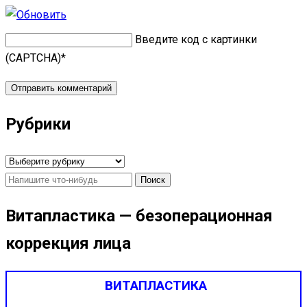
Введите код с картинки
(CAPTCHA)
*
Рубрики
Рубрики
Найти:
Витапластика — безоперационная
коррекция лица
ВИТАПЛАСТИКА