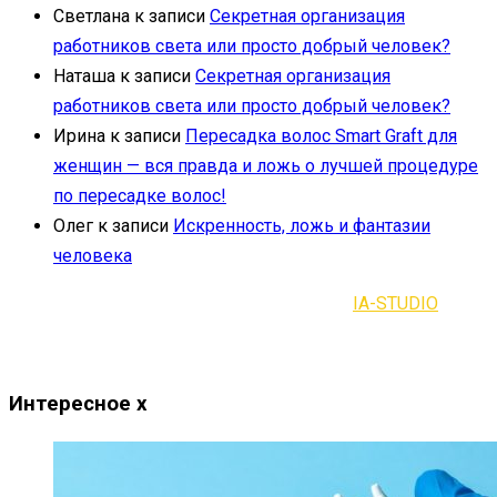
Светлана
к записи
Секретная организация
работников света или просто добрый человек?
Наташа
к записи
Секретная организация
работников света или просто добрый человек?
Ирина
к записи
Пересадка волос Smart Graft для
женщин — вся правда и ложь о лучшей процедуре
по пересадке волос!
Олег
к записи
Искренность, ложь и фантазии
человека
2021-2023 | Все права защищены |
IA-STUDIO
Интересное
x