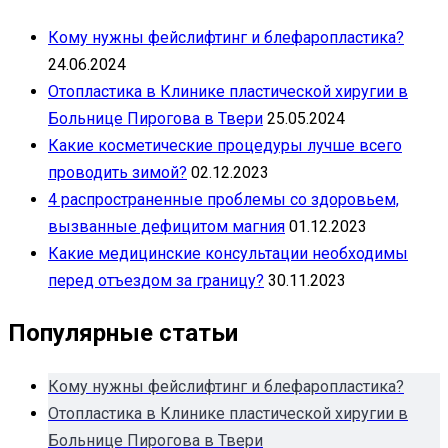
Кому нужны фейслифтинг и блефаропластика?
24.06.2024
Отопластика в Клинике пластической хиругии в
Больнице Пирогова в Твери
25.05.2024
Какие косметические процедуры лучше всего
проводить зимой?
02.12.2023
4 распространенные проблемы со здоровьем,
вызванные дефицитом магния
01.12.2023
Какие медицинские консультации необходимы
перед отъездом за границу?
30.11.2023
Популярные статьи
Кому нужны фейслифтинг и блефаропластика?
Отопластика в Клинике пластической хиругии в
Больнице Пирогова в Твери