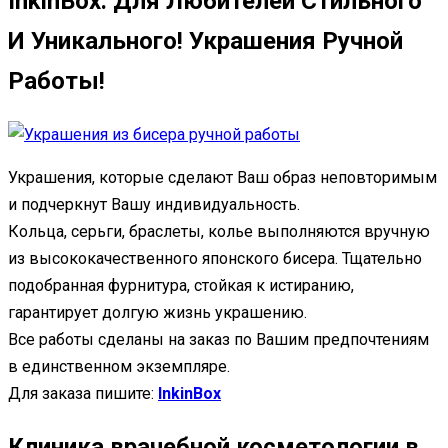
InkinBox. Для Любителей Стильного
И Уникального! Украшения Ручной
Работы!
Украшения, которые сделают Ваш образ неповторимым
и подчеркнут Вашу индивидуальность.
Кольца, серьги, браслеты, колье выполняются вручную
из высококачественного японского бисера. Тщательно
подобранная фурнитура, стойкая к истиранию,
гарантирует долгую жизнь украшению.
Все работы сделаны на заказ по Вашим предпочтениям
в единственном экземпляре.
Для заказа пишите:
InkinBox
Клиника врачебной косметологии в