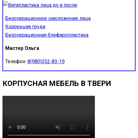
Безоперационное омоложение лица
Коррекция груди
Безоперационная блефаропластика
Мастер Ольга
Телефон:
8(980)352-83-19
КОРПУСНАЯ МЕБЕЛЬ В ТВЕРИ