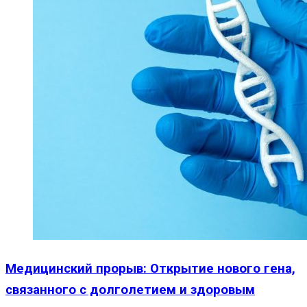
Медицинский прорыв: Открытие нового гена,
связанного с долголетием и здоровым