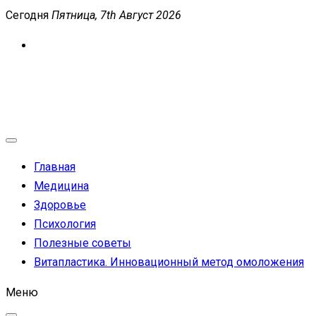
Перейти
Сегодня
Пятница, 7th Август 2026
к
содержимому
MEDICANEWS
Сайт о медицине и здоровье
Главная
Медицина
Здоровье
Психология
Полезные советы
Витапластика. Инновационный метод омоложения
Меню