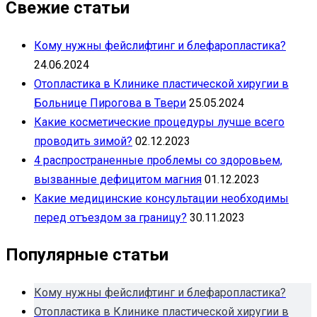
Свежие статьи
Кому нужны фейслифтинг и блефаропластика?
24.06.2024
Отопластика в Клинике пластической хиругии в
Больнице Пирогова в Твери
25.05.2024
Какие косметические процедуры лучше всего
проводить зимой?
02.12.2023
4 распространенные проблемы со здоровьем,
вызванные дефицитом магния
01.12.2023
Какие медицинские консультации необходимы
перед отъездом за границу?
30.11.2023
Популярные статьи
Кому нужны фейслифтинг и блефаропластика?
Отопластика в Клинике пластической хиругии в