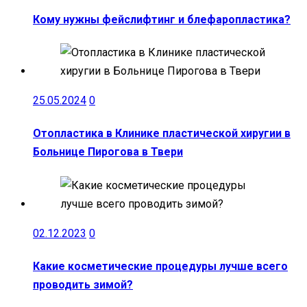
Кому нужны фейслифтинг и блефаропластика?
25.05.2024
0
Отопластика в Клинике пластической хиругии в
Больнице Пирогова в Твери
02.12.2023
0
Какие косметические процедуры лучше всего
проводить зимой?