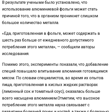
В результате учеными было установлено, что
использование алюминиевой фольги может стать
причиной того, что в организм проникнет слишком
большое количество металла.
«Еда, приготовленная в фольге, может содержать в
шесть раз больше от ежедневного допустимого
потребления этого металла», — сообщили авторы
исследования.
Помимо этого, эксперименты показали, что добавление
специй повышало впитывание алюминия готовящимся
мясом. По словам специалистов, во время их опытов
пища, приготовленная в кислых жидких растворах
(лимонный сок и томатный соус), оказалась больше
всего насыщена алюминием.Отметим, что высокое
потребление этого металла наука связывает с
развитием болезней почек и костей, а также с болезнью