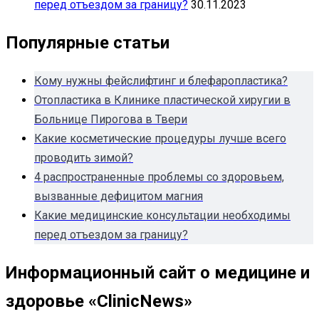
перед отъездом за границу?
30.11.2023
Популярные статьи
Кому нужны фейслифтинг и блефаропластика?
Отопластика в Клинике пластической хиругии в
Больнице Пирогова в Твери
Какие косметические процедуры лучше всего
проводить зимой?
4 распространенные проблемы со здоровьем,
вызванные дефицитом магния
Какие медицинские консультации необходимы
перед отъездом за границу?
Информационный сайт о медицине и
здоровье «ClinicNews»