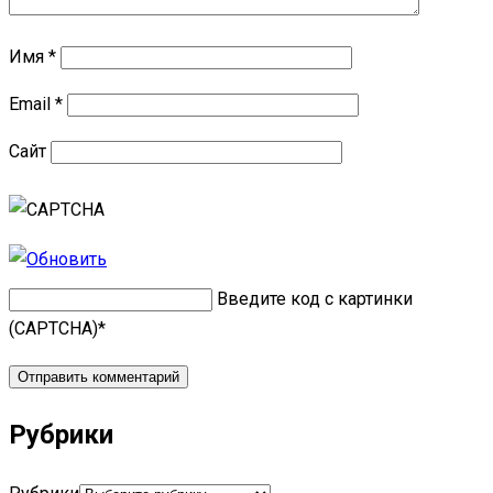
Имя
*
Email
*
Сайт
Введите код с картинки
(CAPTCHA)
*
Рубрики