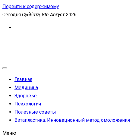
Перейти к содержимому
Сегодня
Суббота, 8th Август 2026
MEDICANEWS
Сайт о медицине и здоровье
Главная
Медицина
Здоровье
Психология
Полезные советы
Витапластика. Инновационный метод омоложения
Меню