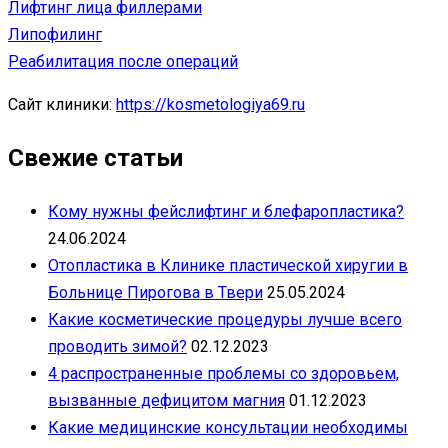
Лифтинг лица филлерами
Липофилинг
Реабилитация после операций
Сайт клиники:
https://kosmetologiya69.ru
Свежие статьи
Кому нужны фейслифтинг и блефаропластика?
24.06.2024
Отопластика в Клинике пластической хиругии в
Больнице Пирогова в Твери
25.05.2024
Какие косметические процедуры лучше всего
проводить зимой?
02.12.2023
4 распространенные проблемы со здоровьем,
вызванные дефицитом магния
01.12.2023
Какие медицинские консультации необходимы