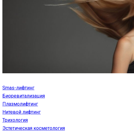
Smas-лифтинг
Биоревитализация
Плазмолифтинг
Нитевой лифтинг
Трихология
Эстетическая косметология