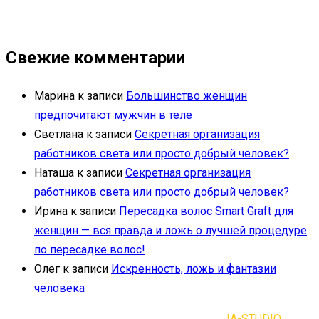
Свежие комментарии
Марина
к записи
Большинство женщин
предпочитают мужчин в теле
Светлана
к записи
Секретная организация
работников света или просто добрый человек?
Наташа
к записи
Секретная организация
работников света или просто добрый человек?
Ирина
к записи
Пересадка волос Smart Graft для
женщин — вся правда и ложь о лучшей процедуре
по пересадке волос!
Олег
к записи
Искренность, ложь и фантазии
человека
2021-2023 | Все права защищены |
IA-STUDIO