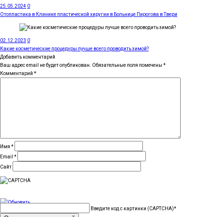
25.05.2024
0
Отопластика в Клинике пластической хиругии в Больнице Пирогова в Твери
02.12.2023
0
Какие косметические процедуры лучше всего проводить зимой?
Добавить комментарий
Ваш адрес email не будет опубликован.
Обязательные поля помечены
*
Комментарий
*
Имя
*
Email
*
Сайт
Введите код с картинки (CAPTCHA)
*