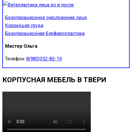
Безоперационное омоложение лица
Коррекция груди
Безоперационная блефаропластика
Мастер Ольга
Телефон:
8(980)352-83-19
КОРПУСНАЯ МЕБЕЛЬ В ТВЕРИ