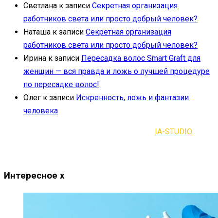
Светлана
к записи
Секретная организация
работников света или просто добрый человек?
Наташа
к записи
Секретная организация
работников света или просто добрый человек?
Ирина
к записи
Пересадка волос Smart Graft для
женщин — вся правда и ложь о лучшей процедуре
по пересадке волос!
Олег
к записи
Искренность, ложь и фантазии
человека
2021-2023 | Все права защищены |
IA-STUDIO
Интересное
x