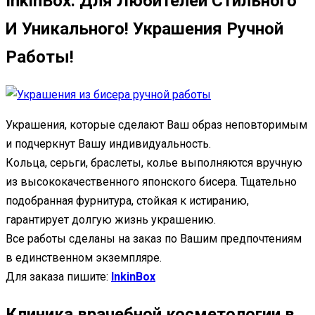
InkinBox. Для Любителей Стильного
И Уникального! Украшения Ручной
Работы!
Украшения, которые сделают Ваш образ неповторимым
и подчеркнут Вашу индивидуальность.
Кольца, серьги, браслеты, колье выполняются вручную
из высококачественного японского бисера. Тщательно
подобранная фурнитура, стойкая к истиранию,
гарантирует долгую жизнь украшению.
Все работы сделаны на заказ по Вашим предпочтениям
в единственном экземпляре.
Для заказа пишите:
InkinBox
Клиника врачебной косметологии в