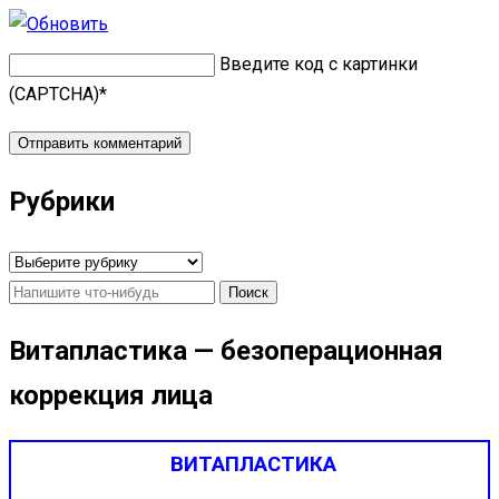
Введите код с картинки
(CAPTCHA)
*
Рубрики
Рубрики
Найти:
Витапластика — безоперационная
коррекция лица
ВИТАПЛАСТИКА