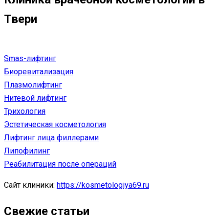
Твери
Smas-лифтинг
Биоревитализация
Плазмолифтинг
Нитевой лифтинг
Трихология
Эстетическая косметология
Лифтинг лица филлерами
Липофилинг
Реабилитация после операций
Сайт клиники:
https://kosmetologiya69.ru
Свежие статьи