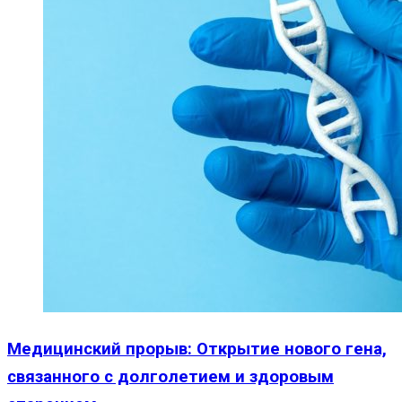
Медицинский прорыв: Открытие нового гена,
связанного с долголетием и здоровым