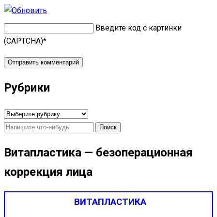
Введите код с картинки
(CAPTCHA)
*
Рубрики
Рубрики
Найти:
Витапластика — безоперационная
коррекция лица
ВИТАПЛАСТИКА