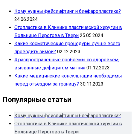
Кому нужны фейслифтинг и блефаропластика?
24.06.2024
Отопластика в Клинике пластической хиругии в
Больнице Пирогова в Твери
25.05.2024
Какие косметические процедуры лучше всего
проводить зимой?
02.12.2023
4 распространенные проблемы со здоровьем,
вызванные дефицитом магния
01.12.2023
Какие медицинские консультации необходимы
перед отъездом за границу?
30.11.2023
Популярные статьи
Кому нужны фейслифтинг и блефаропластика?
Отопластика в Клинике пластической хиругии в
Больнице Пирогова в Твери