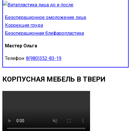
Безоперационное омоложение лица
Коррекция груди
Безоперационная блефаропластика
Мастер Ольга
Телефон:
8(980)352-83-19
КОРПУСНАЯ МЕБЕЛЬ В ТВЕРИ