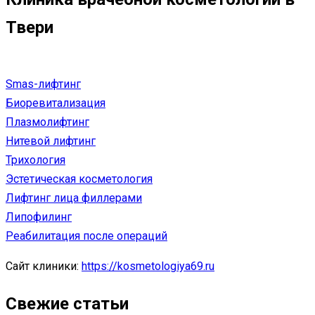
Твери
Smas-лифтинг
Биоревитализация
Плазмолифтинг
Нитевой лифтинг
Трихология
Эстетическая косметология
Лифтинг лица филлерами
Липофилинг
Реабилитация после операций
Сайт клиники:
https://kosmetologiya69.ru
Свежие статьи