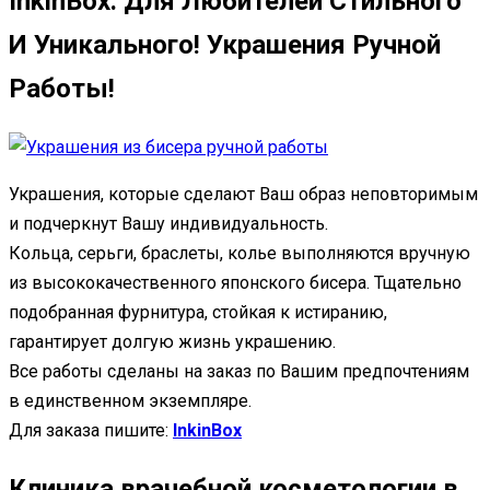
InkinBox. Для Любителей Стильного
И Уникального! Украшения Ручной
Работы!
Украшения, которые сделают Ваш образ неповторимым
и подчеркнут Вашу индивидуальность.
Кольца, серьги, браслеты, колье выполняются вручную
из высококачественного японского бисера. Тщательно
подобранная фурнитура, стойкая к истиранию,
гарантирует долгую жизнь украшению.
Все работы сделаны на заказ по Вашим предпочтениям
в единственном экземпляре.
Для заказа пишите:
InkinBox
Клиника врачебной косметологии в