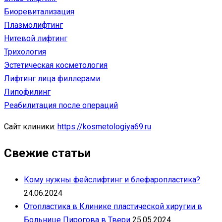
Биоревитализация
Плазмолифтинг
Нитевой лифтинг
Трихология
Эстетическая косметология
Лифтинг лица филлерами
Липофилинг
Реабилитация после операций
Сайт клиники:
https://kosmetologiya69.ru
Свежие статьи
Кому нужны фейслифтинг и блефаропластика?
24.06.2024
Отопластика в Клинике пластической хиругии в
Больнице Пирогова в Твери
25.05.2024