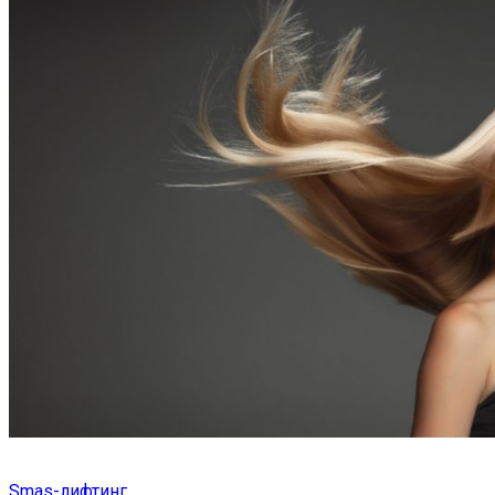
Smas-лифтинг