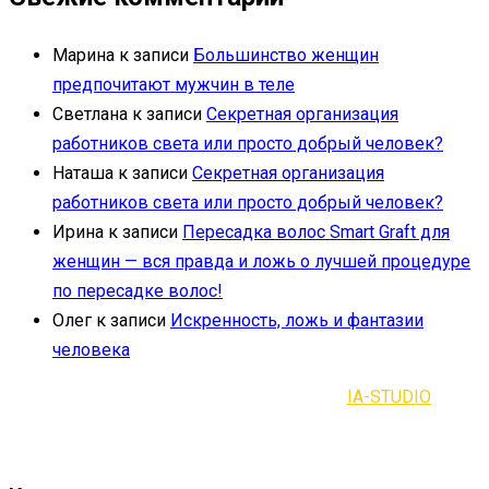
Марина
к записи
Большинство женщин
предпочитают мужчин в теле
Светлана
к записи
Секретная организация
работников света или просто добрый человек?
Наташа
к записи
Секретная организация
работников света или просто добрый человек?
Ирина
к записи
Пересадка волос Smart Graft для
женщин — вся правда и ложь о лучшей процедуре
по пересадке волос!
Олег
к записи
Искренность, ложь и фантазии
человека
2021-2023 | Все права защищены |
IA-STUDIO