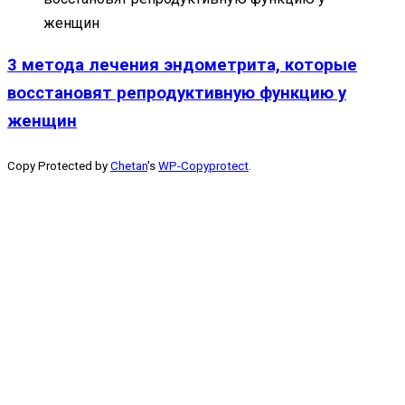
3 метода лечения эндометрита, которые
восстановят репродуктивную функцию у
женщин
Copy Protected by
Chetan
's
WP-Copyprotect
.