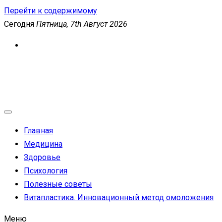
Перейти к содержимому
Сегодня
Пятница, 7th Август 2026
MEDICANEWS
Сайт о медицине и здоровье
Главная
Медицина
Здоровье
Психология
Полезные советы
Витапластика. Инновационный метод омоложения
Меню