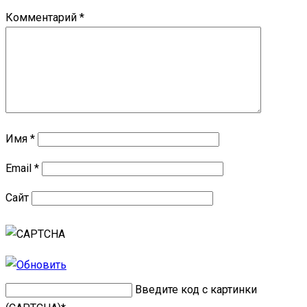
Комментарий
*
Имя
*
Email
*
Сайт
Введите код с картинки