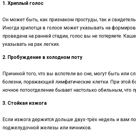
1. Хриплый голос
Он может быть, как признаком простуды, так и свидетельс
Иногда хрипотца в голосе может указывать на формирова
проведена на ранней стадии, голос вы не потеряете. Каш
указывать на рак легких.
2. Пробуждение в холодном поту
Причиной того, что вы вспотели во сне, могут быть или
болезни, поражающей лимфатические клетки. При этой б
ночное потоотделение бывает настолько обильным, что п
3. Стойкая изжога
Если изжога держится дольше двух-трёх недель и вам по
поджелудочной железы или яичников.