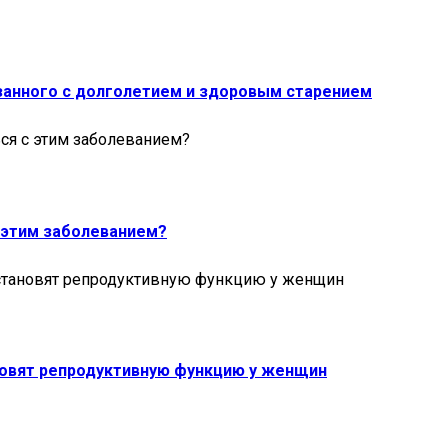
занного с долголетием и здоровым старением
с этим заболеванием?
новят репродуктивную функцию у женщин