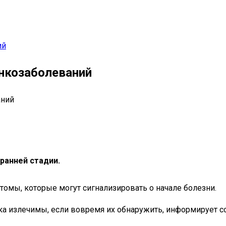
ий
онкозаболеваний
ранней стадии.
омы, которые могут сигнализировать о начале болезни.
ка излечимы, если вовремя их обнаружить, информирует со