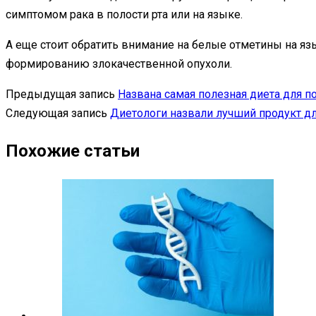
симптомом рака в полости рта или на языке.
А еще стоит обратить внимание на белые отметины на яз
формированию злокачественной опухоли.
Предыдущая запись
Названа самая полезная диета для п
Следующая запись
Диетологи назвали лучший продукт д
Похожие статьи