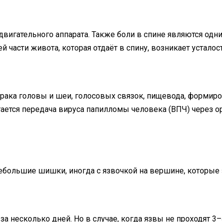
двигательного аппарата. Также боли в спине являются од
асти живота, которая отдаёт в спину, возникает усталость
рака головы и шеи, голосовых связок, пищевода, формиров
ается передача вируса папилломы человека (ВПЧ) через о
большие шишки, иногда с язвочкой на вершине, которые з
а несколько дней. Но в случае, когда язвы не проходят 3–