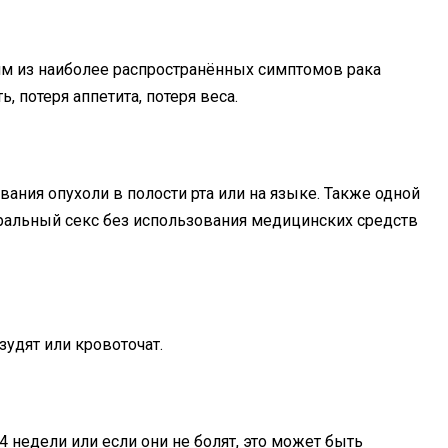
ним из наиболее распространённых симптомов рака
, потеря аппетита, потеря веса.
ания опухоли в полости рта или на языке. Также одной
ральный секс без использования медицинских средств
удят или кровоточат.
4 недели или если они не болят, это может быть