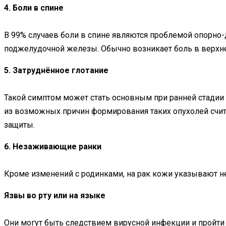
4. Боли в спине
В 99% случаев боли в спине являются проблемой опорно-
поджелудочной железы. Обычно возникает боль в верхней ч
5. Затруднённое глотание
Такой симптом может стать основным при ранней стадии 
из возможных причин формирования таких опухолей счит
защиты.
6. Незаживающие ранки
Кроме изменений с родинками, на рак кожи указывают не
Язвы во рту или на языке
Они могут быть следствием вирусной инфекции и пройти з