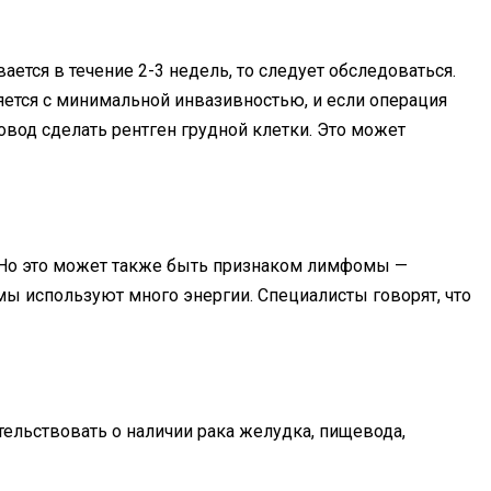
ается в течение 2-3 недель, то следует обследоваться.
яется с минимальной инвазивностью, и если операция
овод сделать рентген грудной клетки. Это может
а. Но это может также быть признаком лимфомы —
ы используют много энергии. Специалисты говорят, что
ельствовать о наличии рака желудка, пищевода,