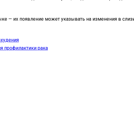
ыке — их появление может указывать на изменения в слизи
охудения
ля профилактики рака