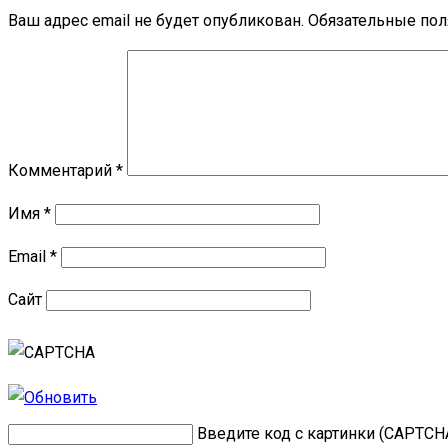
Ваш адрес email не будет опубликован.
Обязательные по
Комментарий
*
Имя
*
Email
*
Сайт
Введите код с картинки (CAPTCH