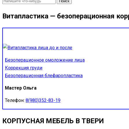
Найти:
Витапластика — безоперационная кор
Безоперационное омоложение лица
Коррекция груди
Безоперационная блефаропластика
Мастер Ольга
Телефон:
8(980)352-83-19
КОРПУСНАЯ МЕБЕЛЬ В ТВЕРИ