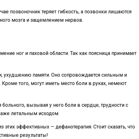
чае позвоночник теряет гибкость, а позвонки лишаются
нного мозга и защемлением нервов.
мение ног и паховой области. Так как поясница принимает
ли, ухудшению памяти. Оно сопровождается сильным и
Кроме того, могут иметь место боли в руках, немеют
 больного, вызывая у него боли в сердце, трудности с
 даже летальным исходом.
з этих эффективных — дефанотерапия. Стоит сказать, что
ктивные результаты!