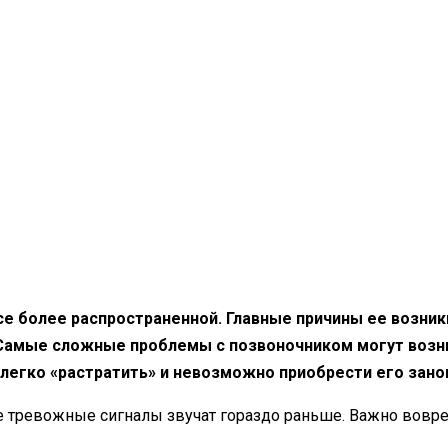
се более распространенной. Главные причины ее возник
. Самые сложные проблемы с позвоночником могут возн
 легко «растратить» и невозможно приобрести его зано
ые тревожные сигналы звучат гораздо раньше. Важно вовре