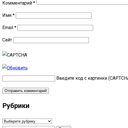
Комментарий
*
Имя
*
Email
*
Сайт
Введите код с картинки (CAPTCH
Рубрики
Рубрики