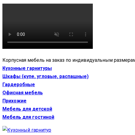
Корпусная мебель на заказ по индивидуальным размерам
Кухонные гарнитуры
Шкафы (купе, угловые, распашные)
Гардеробные
Офисная мебель
Прихожие
Мебель для детской
Мебель для гостиной