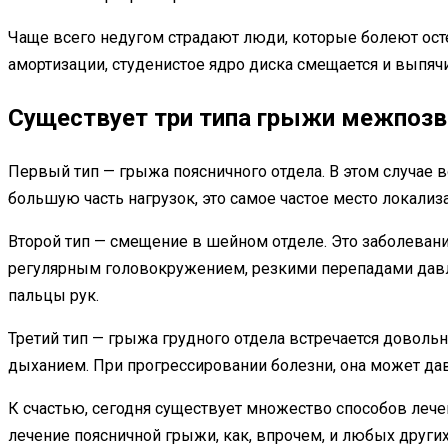
Чаще всего недугом страдают люди, которые болеют осте
амортизации, студенистое ядро диска смещается и выпя
Существует три типа грыжи межпозв
Первый тип — грыжа поясничного отдела. В этом случае в
большую часть нагрузок, это самое частое место локализ
Второй тип — смещение в шейном отделе. Это заболеван
регулярным головокружением, резкими перепадами давле
пальцы рук.
Третий тип — грыжа грудного отдела встречается довольн
дыханием. При прогрессировании болезни, она может дав
К счастью, сегодня существует множество способов лечен
лечение поясничной грыжи, как, впрочем, и любых друг