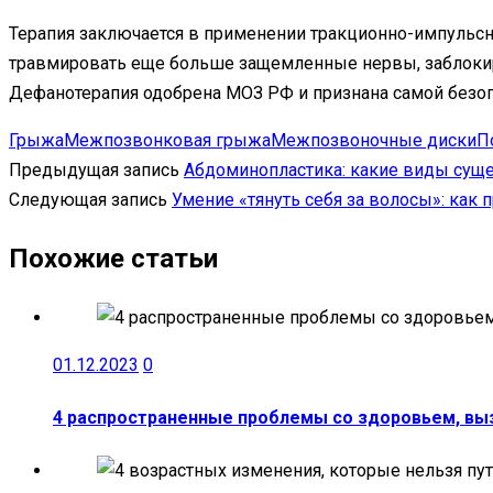
Терапия заключается в применении тракционно-импульсног
травмировать еще больше защемленные нервы, заблокир
Дефанотерапия одобрена МОЗ РФ и признана самой безо
Грыжа
Межпозвонковая грыжа
Межпозвоночные диски
П
Предыдущая запись
Абдоминопластика: какие виды суще
Следующая запись
Умение «тянуть себя за волосы»: как 
Похожие статьи
01.12.2023
0
4 распространенные проблемы со здоровьем, в