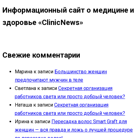
Информационный сайт о медицине и
здоровье «ClinicNews»
Свежие комментарии
Марина
к записи
Большинство женщин
предпочитают мужчин в теле
Светлана
к записи
Секретная организация
работников света или просто добрый человек?
Наташа
к записи
Секретная организация
работников света или просто добрый человек?
Ирина
к записи
Пересадка волос Smart Graft для
женщин — вся правда и ложь о лучшей процедуре