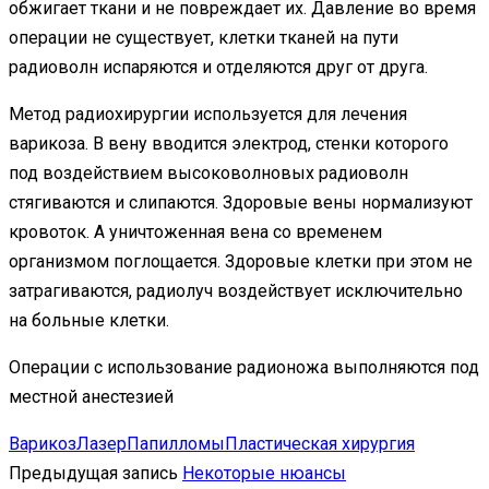
обжигает ткани и не повреждает их. Давление во время
операции не существует, клетки тканей на пути
радиоволн испаряются и отделяются друг от друга.
Метод радиохирургии используется для лечения
варикоза. В вену вводится электрод, стенки которого
под воздействием высоковолновых радиоволн
стягиваются и слипаются. Здоровые вены нормализуют
кровоток. А уничтоженная вена со временем
организмом поглощается. Здоровые клетки при этом не
затрагиваются, радиолуч воздействует исключительно
на больные клетки.
Операции с использование радионожа выполняются под
местной анестезией
Варикоз
Лазер
Папилломы
Пластическая хирургия
Предыдущая запись
Некоторые нюансы