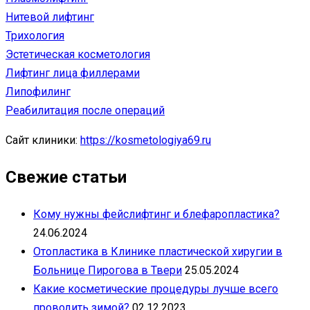
Нитевой лифтинг
Трихология
Эстетическая косметология
Лифтинг лица филлерами
Липофилинг
Реабилитация после операций
Сайт клиники:
https://kosmetologiya69.ru
Свежие статьи
Кому нужны фейслифтинг и блефаропластика?
24.06.2024
Отопластика в Клинике пластической хиругии в
Больнице Пирогова в Твери
25.05.2024
Какие косметические процедуры лучше всего
проводить зимой?
02.12.2023