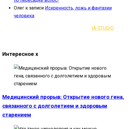
по пересадке волос!
Олег
к записи
Искренность, ложь и фантазии
человека
2021-2023 | Все права защищены |
IA-STUDIO
Интересное
x
Медицинский прорыв: Открытие нового гена,
связанного с долголетием и здоровым
старением