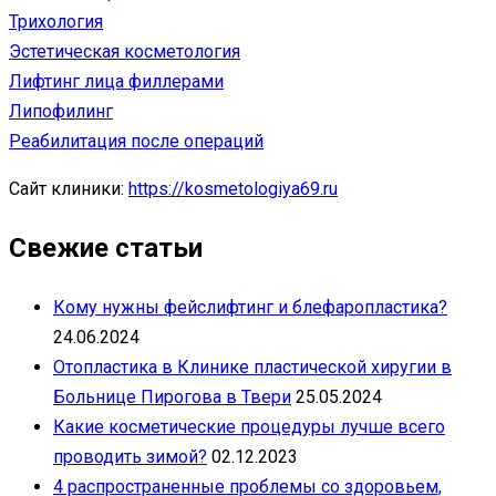
Трихология
Эстетическая косметология
Лифтинг лица филлерами
Липофилинг
Реабилитация после операций
Сайт клиники:
https://kosmetologiya69.ru
Свежие статьи
Кому нужны фейслифтинг и блефаропластика?
24.06.2024
Отопластика в Клинике пластической хиругии в
Больнице Пирогова в Твери
25.05.2024
Какие косметические процедуры лучше всего
проводить зимой?
02.12.2023
4 распространенные проблемы со здоровьем,