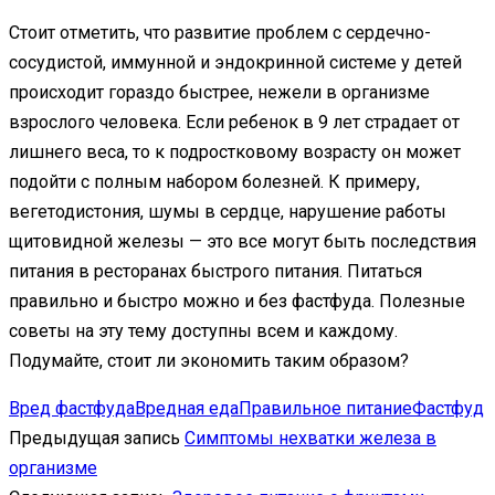
Стоит отметить, что развитие проблем с сердечно-
сосудистой, иммунной и эндокринной системе у детей
происходит гораздо быстрее, нежели в организме
взрослого человека. Если ребенок в 9 лет страдает от
лишнего веса, то к подростковому возрасту он может
подойти с полным набором болезней. К примеру,
вегетодистония, шумы в сердце, нарушение работы
щитовидной железы — это все могут быть последствия
питания в ресторанах быстрого питания. Питаться
правильно и быстро можно и без фастфуда. Полезные
советы на эту тему доступны всем и каждому.
Подумайте, стоит ли экономить таким образом?
Вред фастфуда
Вредная еда
Правильное питание
Фастфуд
Предыдущая запись
Симптомы нехватки железа в
организме