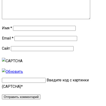
Имя
*
Email
*
Сайт
Введите код с картинки
(CAPTCHA)
*