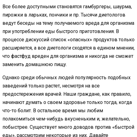
Все более доступными становятся гамбургеры, шаурма,
пирожки в ларьках, пончики и пр. Тысячи диетологов
ведут беседы на тему получаемого вреда для организма
при употреблении еды быстрого приготовления. В
процессе дискуссий список «опасных» продуктов только
расширяется, а все диетологи сходятся в едином мнении,
что фастфуд вреден для организма и никогда не сможет
заменить домашнюю пищу.
Однако среди обычных людей популярность подобных
заведений только растет, несмотря на все
предостережения врачей. Наши граждане, как правило,
начинают думать о своем здоровье только тогда, когда
что-то болит. В остальное время мы любим
полакомиться чем-нибудь вкусненьким и, желательно,
побыстрее. Существует много доводов против «быстрой
еды», рассмотрим некоторые из них. Давайте