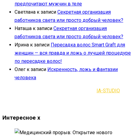
предпочитают мужчин в теле
Светлана
к записи
Секретная организация
работников света или просто добрый человек?
Наташа
к записи
Секретная организация
работников света или просто добрый человек?
Ирина
к записи
Пересадка волос Smart Graft для
женщин — вся правда и ложь о лучшей процедуре
по пересадке волос!
Олег
к записи
Искренность, ложь и фантазии
человека
2021-2023 | Все права защищены |
IA-STUDIO
Интересное
x