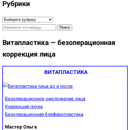
Рубрики
Рубрики
Найти:
Витапластика — безоперационная
коррекция лица
ВИТАПЛАСТИКА
Безоперационное омоложение лица
Коррекция груди
Безоперационная блефаропластика
Мастер Ольга