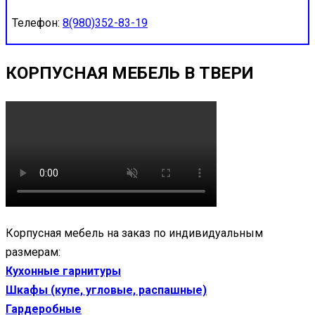
Телефон:
8(980)352-83-19
КОРПУСНАЯ МЕБЕЛЬ В ТВЕРИ
Корпусная мебель на заказ по индивидуальным
размерам:
Кухонные гарнитуры
Шкафы (купе, угловые, распашные)
Гардеробные