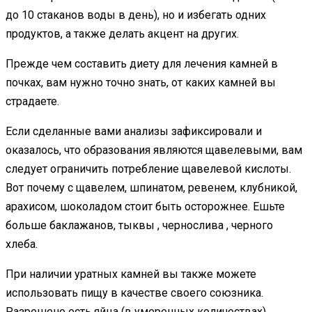
до 10 стаканов воды в день), но и избегать одних
продуктов, а также делать акцент на других.
Прежде чем составить диету для лечения камней в
почках, вам нужно точно знать, от каких камней вы
страдаете.
Если сделанные вами анализы зафиксировали и
оказалось, что образования являются щавелевыми, вам
следует ограничить потребление щавелевой кислоты.
Вот почему с щавелем, шпинатом, ревенем, клубникой,
арахисом, шоколадом стоит быть осторожнее. Ешьте
больше баклажанов, тыквы , чернослива , черного
хлеба.
При наличии уратных камней вы также можете
использовать пищу в качестве своего союзника.
Разрешено есть яйца (в умеренных количествах),