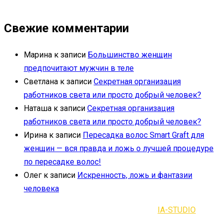
Свежие комментарии
Марина
к записи
Большинство женщин
предпочитают мужчин в теле
Светлана
к записи
Секретная организация
работников света или просто добрый человек?
Наташа
к записи
Секретная организация
работников света или просто добрый человек?
Ирина
к записи
Пересадка волос Smart Graft для
женщин — вся правда и ложь о лучшей процедуре
по пересадке волос!
Олег
к записи
Искренность, ложь и фантазии
человека
2021-2023 | Все права защищены |
IA-STUDIO