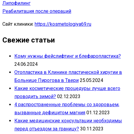
Липофилинг
Реабилитация после операций
Сайт клиники:
https://kosmetologiya69.ru
Свежие статьи
Кому нужны фейслифтинг и блефаропластика?
24.06.2024
Отопластика в Клинике пластической хиругии в
Больнице Пирогова в Твери
25.05.2024
Какие косметические процедуры лучше всего
проводить зимой?
02.12.2023
4 распространенные проблемы со здоровьем,
вызванные дефицитом магния
01.12.2023
Какие медицинские консультации необходимы
перед отъездом за границу?
30.11.2023