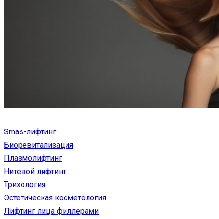
Smas-лифтинг
Биоревитализация
Плазмолифтинг
Нитевой лифтинг
Трихология
Эстетическая косметология
Лифтинг лица филлерами