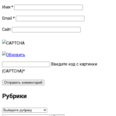
Имя
*
Email
*
Сайт
Введите код с картинки
(CAPTCHA)
*
Рубрики
Рубрики