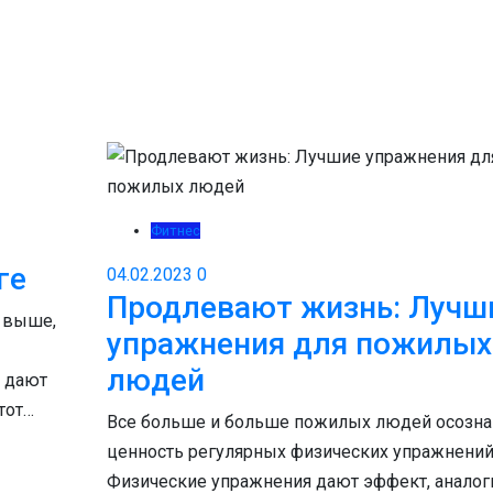
Фитнес
ге
04.02.2023
0
Продлевают жизнь: Лучш
я выше,
упражнения для пожилых
людей
, дают
тот…
Все больше и больше пожилых людей осозн
ценность регулярных физических упражнений
Физические упражнения дают эффект, анало