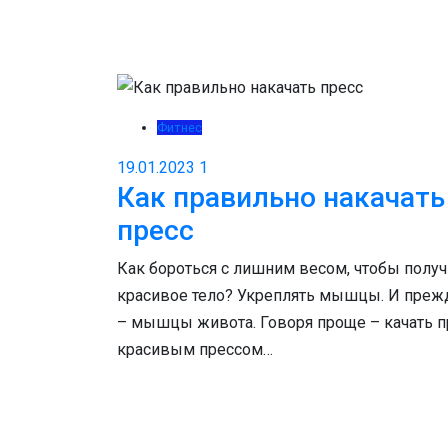
Фитнес
19.01.2023
1
Как правильно накачать
пресс
Как бороться с лишним весом, чтобы получ
красивое тело? Укреплять мышцы. И преж
– мышцы живота. Говоря проще – качать пр
красивым прессом…