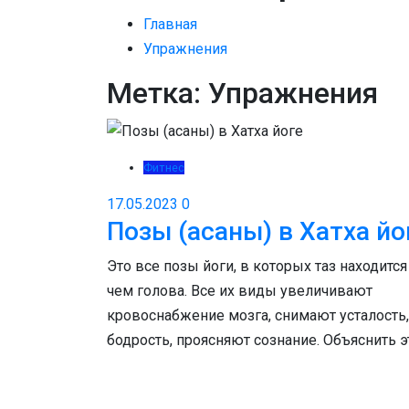
Главная
Упражнения
Метка:
Упражнения
Фитнес
17.05.2023
0
Позы (асаны) в Хатха йо
Это все позы йоги, в которых таз находитс
чем голова. Все их виды увеличивают
кровоснабжение мозга, снимают усталость
бодрость, проясняют сознание. Объяснить э