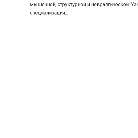
мышечной, структурной и невралгической. Уз
специализация…