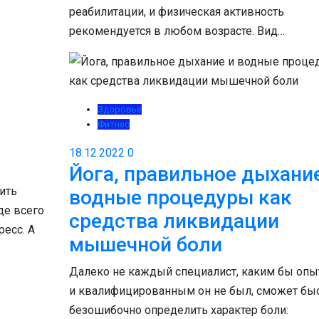
реабилитации, и физическая активность
рекомендуется в любом возрасте. Вид…
Здоровье
Фитнес
18.12.2022
0
Йога, правильное дыхани
ить
водные процедуры как
де всего
средства ликвидации
есс. А
мышечной боли
Далеко не каждый специалист, каким бы оп
и квалифицированным он не был, сможет быс
безошибочно определить характер боли: