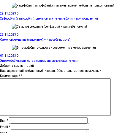
29.11.2023
0
Хафефобия (гаптофобия): симптомы и лечение боязни прикосновений
28.11.2023
0
Самоповреждение (селфхарм) – как себе помочь?
07.11.2023
0
Энтомофобия: сущность и современные методы лечения
Добавить комментарий
Ваш адрес email не будет опубликован.
Обязательные поля помечены
*
Комментарий
*
Имя
*
Email
*